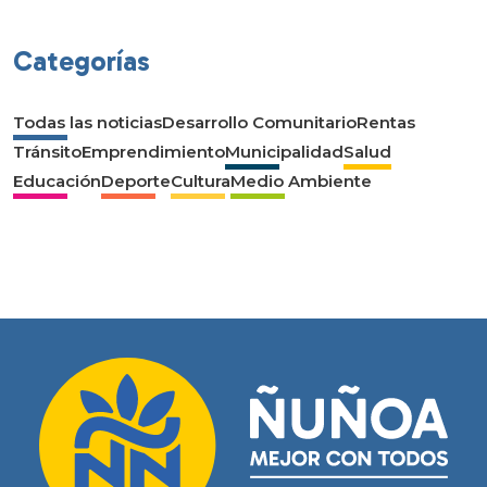
Categorías
Todas las noticias
Desarrollo Comunitario
Rentas
Tránsito
Emprendimiento
Municipalidad
Salud
Educación
Deporte
Cultura
Medio Ambiente