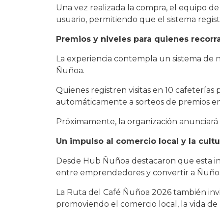
Una vez realizada la compra, el equipo de 
usuario, permitiendo que el sistema regis
Premios y niveles para quienes recorra
La experiencia contempla un sistema de niv
Ñuñoa.
Quienes registren visitas en 10 cafeterías 
automáticamente a sorteos de premios en
Próximamente, la organización anunciará nu
Un impulso al comercio local y la cult
Desde Hub Ñuñoa destacaron que esta inici
entre emprendedores y convertir a Ñuñoa
La Ruta del Café Ñuñoa 2026 también invita
promoviendo el comercio local, la vida de