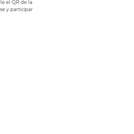
le el QR de la
se y participar