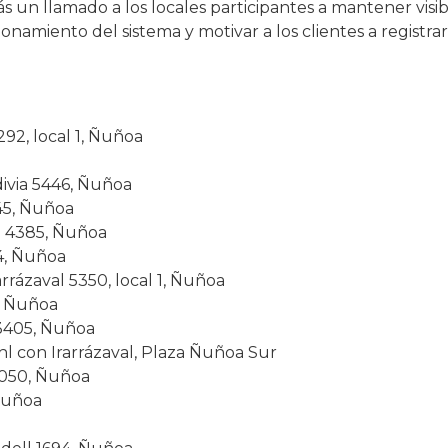
 un llamado a los locales participantes a mantener visib
onamiento del sistema y motivar a los clientes a registrar
92, local 1, Ñuñoa
ivia 5446, Ñuñoa
 45, Ñuñoa
z 4385, Ñuñoa
24, Ñuñoa
rrázaval 5350, local 1, Ñuñoa
, Ñuñoa
 3405, Ñuñoa
hl con Irarrázaval, Plaza Ñuñoa Sur
050, Ñuñoa
 Ñuñoa