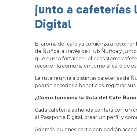
junto a cafeterías
Digital
El aroma del café ya comienza a recorrer 
de Ñuñoa, a través de Hub Ñuñoa y junto a 
que busca fortalecer el ecosistema cafeter
recorrer la comuna en torno al café de es
La ruta reunirá a distintas cafeterías de Ñ
podrán acceder a beneficios, registrar sus
¿Cómo funciona la Ruta del Café Ñuño
Cada cafetería adherida contará con un có
al Pasaporte Digital, crear un perfil y comen
Además, quienes participen podrán acceder