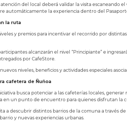
atención del local deberá validar la visita escaneando e
tre automáticamente la experiencia dentro del Pasaporte
n la ruta
eles y premios para incentivar el recorrido por distintas
participantes alcanzarán el nivel “Principiante” e ingresar
tregados por CafeStore.
evos niveles, beneficios y actividades especiales asociad
ura cafetera de Ñuñoa
ativa busca potenciar a las cafeterías locales, generar
 en un punto de encuentro para quienes disfrutan la cu
 a descubrir distintos barrios de la comuna a través de 
 barrio y nuevas experiencias urbanas.