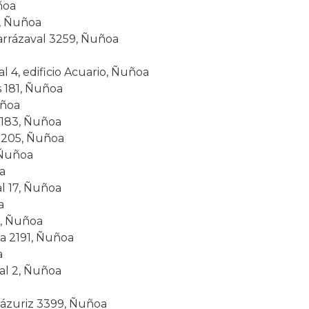
ñoa
4, Ñuñoa
arrázaval 3259, Ñuñoa
al 4, edificio Acuario, Ñuñoa
 181, Ñuñoa
uñoa
2183, Ñuñoa
l 205, Ñuñoa
 Ñuñoa
a
l 17, Ñuñoa
a
2, Ñuñoa
a 2191, Ñuñoa
a
al 2, Ñuñoa
ázuriz 3399, Ñuñoa