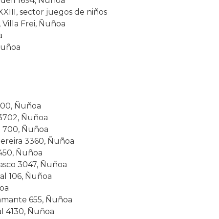
ell 1694, Ñuñoa
III, sector juegos de niños
, Villa Frei, Ñuñoa
a
 Ñuñoa
300, Ñuñoa
3702, Ñuñoa
l 700, Ñuñoa
ereira 3360, Ñuñoa
 450, Ñuñoa
lasco 3047, Ñuñoa
cal 106, Ñuñoa
ñoa
tamante 655, Ñuñoa
al 4130, Ñuñoa