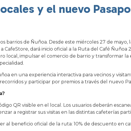
 locales y el nuevo Pasapo
los barrios de Ñuñoa. Desde este miércoles 27 de mayo, 
CafeStore, dará inicio oficial a la Ruta del Café Ñuñoa 20
o local, impulsar el comercio de barrio y transformar la
pecialidad.
uñoa en una experiencia interactiva para vecinos y visita
 recorridos y participar por premios a través del nuevo Pa
a?
digo QR visible en el local. Los usuarios deberán escane
zar a registrar sus visitas en las distintas cafeterías part
 al beneficio oficial de la ruta: 10% de descuento en ca