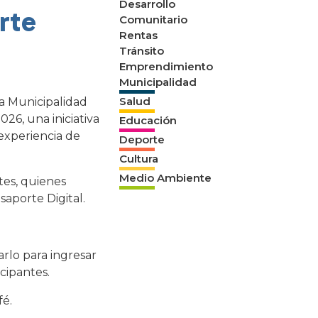
Desarrollo
rte
Comunitario
Rentas
Tránsito
Emprendimiento
Municipalidad
Salud
la Municipalidad
26, una iniciativa
Educación
 experiencia de
Deporte
Cultura
Medio Ambiente
ntes, quienes
saporte Digital.
arlo para ingresar
icipantes.
fé.