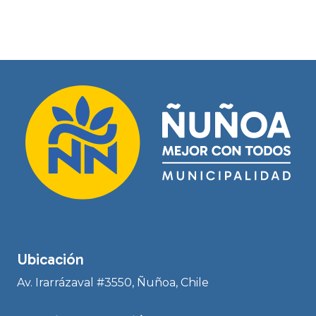
Ubicación
Av. Irarrázaval #3550, Ñuñoa, Chile