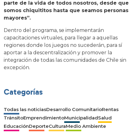
parte de la vida de todos nosotros, desde que
somos chiquititos hasta que seamos personas
mayores”.
Dentro del programa, se implementarán
capacitaciones virtuales, para llegar a aquellas
regiones donde los juegos no sucederán, para sí
aportar a la descentralización y promover la
integración de todas las comunidades de Chile sin
excepción.
Categorías
Todas las noticias
Desarrollo Comunitario
Rentas
Tránsito
Emprendimiento
Municipalidad
Salud
Educación
Deporte
Cultura
Medio Ambiente