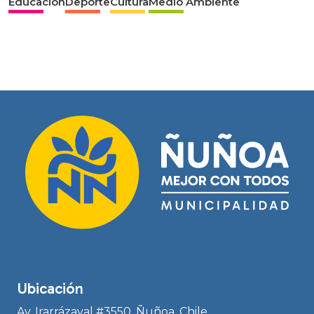
Educación
Deporte
Cultura
Medio Ambiente
Ubicación
Av. Irarrázaval #3550, Ñuñoa, Chile