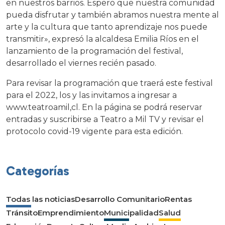
en nuestros barrios. Espero que nuestra comunidad
pueda disfrutar y también abramos nuestra mente al
arte y la cultura que tanto aprendizaje nos puede
transmitir», expresó la alcaldesa Emilia Ríos en el
lanzamiento de la programación del festival,
desarrollado el viernes recién pasado.
Para revisar la programación que traerá este festival
para el 2022, los y las invitamos a ingresar a
www.teatroamil,cl. En la página se podrá reservar
entradas y suscribirse a Teatro a Mil TV y revisar el
protocolo covid-19 vigente para esta edición.
Categorías
Todas las noticias
Desarrollo Comunitario
Rentas
Tránsito
Emprendimiento
Municipalidad
Salud