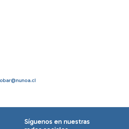
tobar@nunoa.cl
Síguenos en nuestras