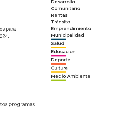
Desarrollo
Comunitario
Rentas
Tránsito
Emprendimiento
os para
Municipalidad
2024.
Salud
Educación
Deporte
Cultura
Medio Ambiente
intos programas