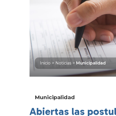
Inicio
>
Noticias
>
Municipalidad
Municipalidad
Abiertas las postu