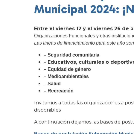
Municipal 2024: ¡N
Entre el viernes 12 y el viernes 26 de a
Organizaciones Funcionales y otras institucion
Las líneas de financiamiento para este año so
– Seguridad comunitaria
– Educativos, culturales o deportiv
– Equidad de género
– Medioambientales
– Salud
– Recreación
Invitamos a todas las organizaciones a pos
disponibles.
A continuación dejamos las bases de postul
Bases de postulación Subvención Munic