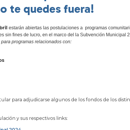
o te quedes fuera!
bril
estarán abiertas las postulaciones a
programas comunitari
es sin fines de lucro, en el marco del la Subvención Municipal 
n para programas relacionados con:
os
tular para adjudicarse algunos de los fondos de los dist
ación y sus respectivos links:
ipal 2024