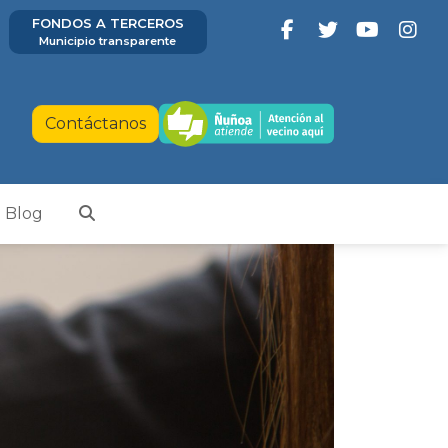
FONDOS A TERCEROS
Municipio transparente
Contáctanos
Blog