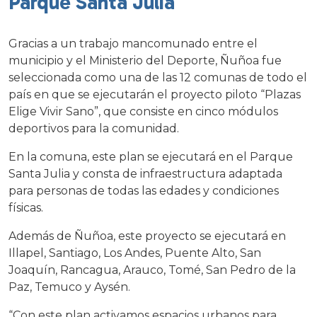
Parque Santa Julia
Gracias a un trabajo mancomunado entre el
municipio y el Ministerio del Deporte, Ñuñoa fue
seleccionada como una de las 12 comunas de todo el
país en que se ejecutarán el proyecto piloto “Plazas
Elige Vivir Sano”, que consiste en cinco módulos
deportivos para la comunidad.
En la comuna, este plan se ejecutará en el Parque
Santa Julia y consta de infraestructura adaptada
para personas de todas las edades y condiciones
físicas.
Además de Ñuñoa, este proyecto se ejecutará en
Illapel, Santiago, Los Andes, Puente Alto, San
Joaquín, Rancagua, Arauco, Tomé, San Pedro de la
Paz, Temuco y Aysén.
“Con este plan activamos espacios urbanos para