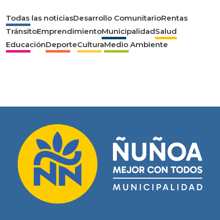
Todas las noticias
Desarrollo Comunitario
Rentas
Tránsito
Emprendimiento
Municipalidad
Salud
Educación
Deporte
Cultura
Medio Ambiente