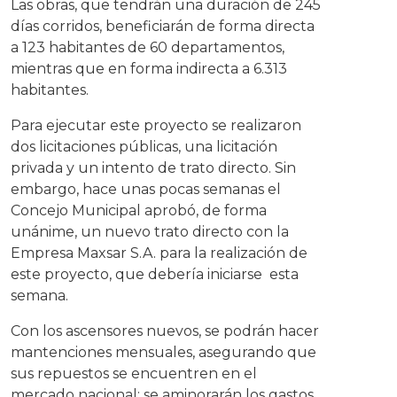
Las obras, que tendrán una duración de 245
días corridos, beneficiarán de forma directa
a 123 habitantes de 60 departamentos,
mientras que en forma indirecta a 6.313
habitantes.
Para ejecutar este proyecto se realizaron
dos licitaciones públicas, una licitación
privada y un intento de trato directo. Sin
embargo, hace unas pocas semanas el
Concejo Municipal aprobó, de forma
unánime, un nuevo trato directo con la
Empresa Maxsar S.A. para la realización de
este proyecto, que debería iniciarse esta
semana.
Con los ascensores nuevos, se podrán hacer
mantenciones mensuales, asegurando que
sus repuestos se encuentren en el
mercado nacional; se aminorarán los gastos