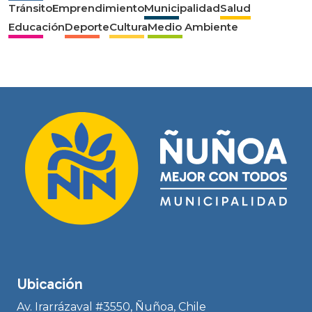
Tránsito
Emprendimiento
Municipalidad
Salud
Educación
Deporte
Cultura
Medio Ambiente
Ubicación
Av. Irarrázaval #3550, Ñuñoa, Chile