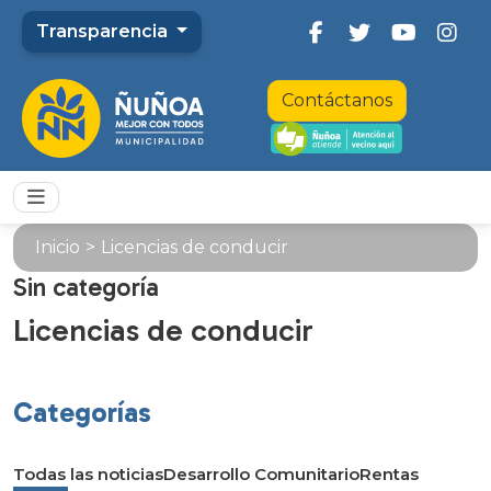
Transparencia
Contáctanos
Inicio
>
Licencias de conducir
Sin categoría
Licencias de conducir
Categorías
Todas las noticias
Desarrollo Comunitario
Rentas