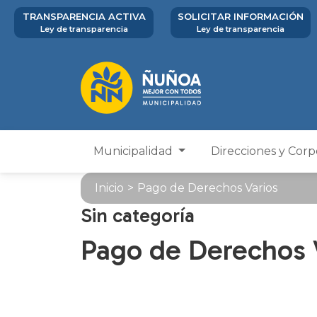
TRANSPARENCIA ACTIVA
SOLICITAR INFORMACIÓN
Ley de transparencia
Ley de transparencia
Municipalidad
Direcciones y Cor
Inicio
>
Pago de Derechos Varios
Sin categoría
Pago de Derechos 