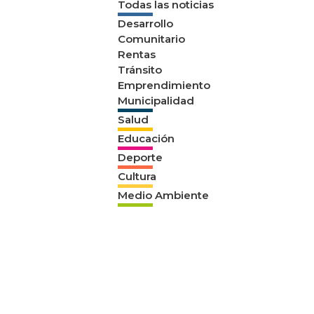
Todas las noticias
Desarrollo
Comunitario
Rentas
Tránsito
Emprendimiento
Municipalidad
Salud
Educación
Deporte
Cultura
Medio Ambiente