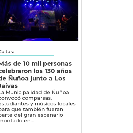
Cultura
Más de 10 mil personas
celebraron los 130 años
de Ñuñoa junto a Los
Jaivas
La Municipalidad de Ñuñoa
convocó comparsas,
estudiantes y músicos locales
para que también fueran
parte del gran escenario
montado en...