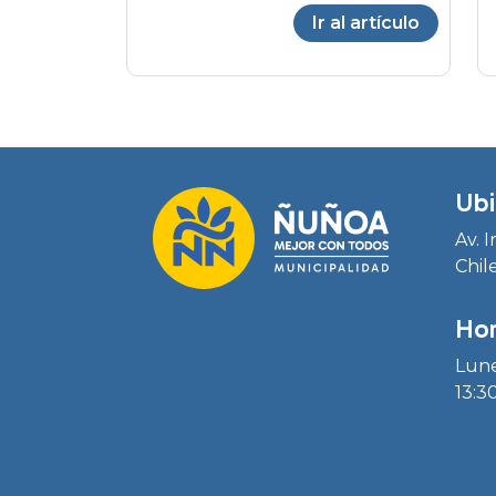
Ir al artículo
Ubi
Av. 
Chil
Hor
Lune
13:30