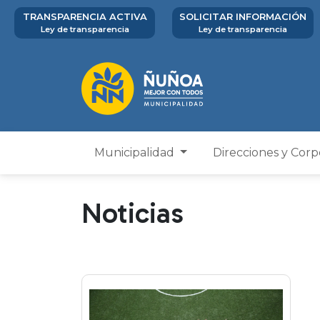
TRANSPARENCIA ACTIVA
SOLICITAR INFORMACIÓN
Ley de transparencia
Ley de transparencia
Municipalidad
Direcciones y Cor
Noticias