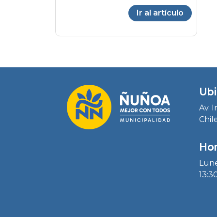
Ir al artículo
Ubi
Av. 
Chil
Hor
Lune
13:30