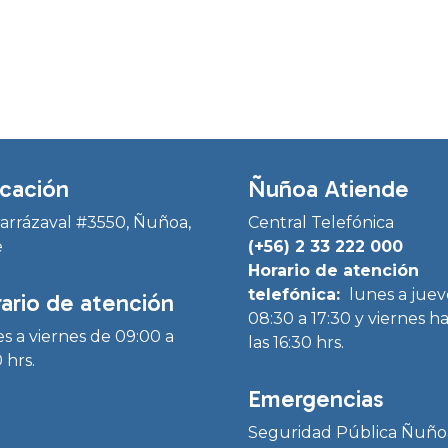
cación
Ñuñoa Atiende
Irarrázaval #3550, Ñuñoa,
Central Telefónica
e
(+56) 2 33 222 000
Horario de atención
telefónica:
lunes a juev
ario de atención
08:30 a 17:30 y viernes h
s a viernes de 09:00 a
las 16:30 hrs.
 hrs.
Emergencias
Seguridad Pública Ñuño