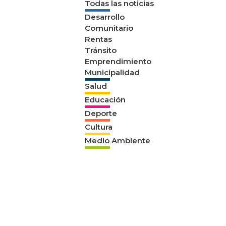
Todas las noticias
Desarrollo
Comunitario
Rentas
Tránsito
Emprendimiento
Municipalidad
Salud
Educación
Deporte
Cultura
Medio Ambiente