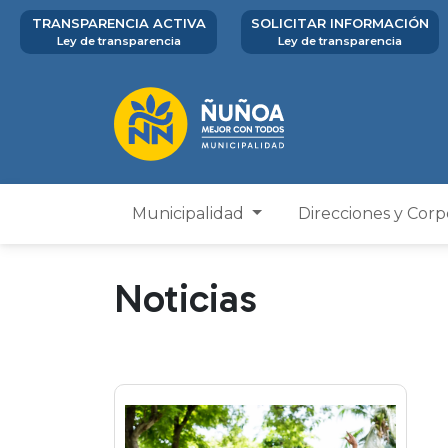
TRANSPARENCIA ACTIVA
SOLICITAR INFORMACIÓN
Ley de transparencia
Ley de transparencia
Municipalidad
Direcciones y Cor
Noticias