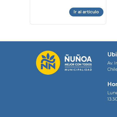
Ir al artículo
Ubi
Av. 
Chil
Hor
Lune
13:30