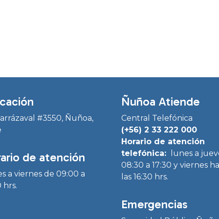
cación
Ñuñoa Atiende
Irarrázaval #3550, Ñuñoa,
Central Telefónica
e
(+56) 2 33 222 000
Horario de atención
telefónica:
lunes a juev
ario de atención
08:30 a 17:30 y viernes h
s a viernes de 09:00 a
las 16:30 hrs.
 hrs.
Emergencias