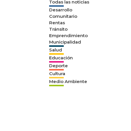
Todas las noticias
Desarrollo
Comunitario
Rentas
Tránsito
Emprendimiento
Municipalidad
Salud
Educación
Deporte
Cultura
Medio Ambiente