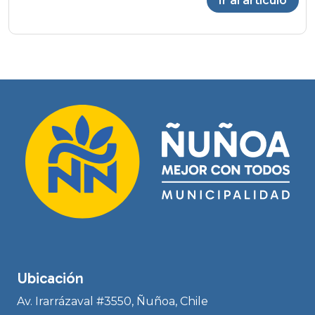
Ir al artículo
Ubicación
Av. Irarrázaval #3550, Ñuñoa, Chile