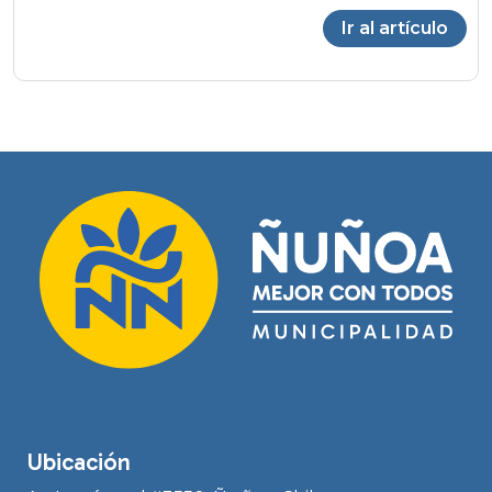
Ir al artículo
Ubicación