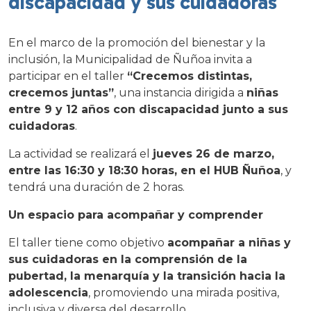
discapacidad y sus cuidadoras
En el marco de la promoción del bienestar y la
inclusión, la Municipalidad de Ñuñoa invita a
participar en el taller
“Crecemos distintas,
crecemos juntas”
, una instancia dirigida a
niñas
entre 9 y 12 años con discapacidad junto a sus
cuidadoras
.
La actividad se realizará el
jueves 26 de marzo,
entre las 16:30 y 18:30 horas, en el HUB Ñuñoa
, y
tendrá una duración de 2 horas.
Un espacio para acompañar y comprender
El taller tiene como objetivo
acompañar a niñas y
sus cuidadoras en la comprensión de la
pubertad, la menarquía y la transición hacia la
adolescencia
, promoviendo una mirada positiva,
inclusiva y diversa del desarrollo.