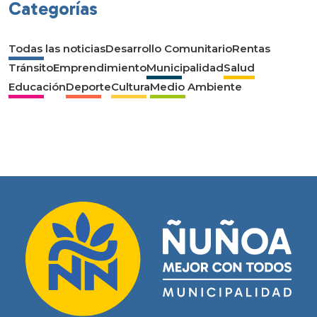
Categorías
Todas las noticias
Desarrollo Comunitario
Rentas
Tránsito
Emprendimiento
Municipalidad
Salud
Educación
Deporte
Cultura
Medio Ambiente