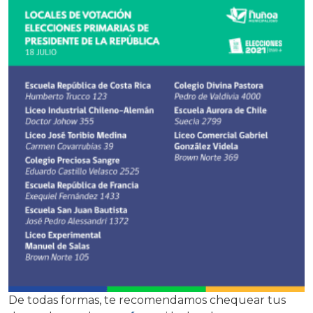
De todas formas, te recomendamos chequear tus