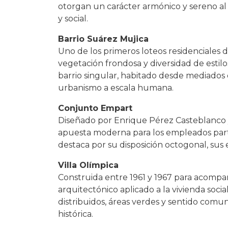
otorgan un carácter armónico y sereno al
y social.
Barrio Suárez Mujica
Uno de los primeros loteos residenciales d
vegetación frondosa y diversidad de esti
barrio singular, habitado desde mediados 
urbanismo a escala humana.
Conjunto Empart
Diseñado por Enrique Pérez Casteblanco y
apuesta moderna para los empleados partic
destaca por su disposición octogonal, sus 
Villa Olímpica
Construida entre 1961 y 1967 para acompa
arquitectónico aplicado a la vivienda socia
distribuidos, áreas verdes y sentido com
histórica.