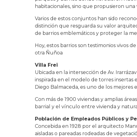
habitacionales, sino que propusieron una 
Varios de estos conjuntos han sido recon
distinción que resguarda su valor arquitec
de barrios emblemáticos y proteger la mem
Hoy, estos barrios son testimonios vivos de
otra Ñuñoa
Villa Frei
Ubicada en la intersección de Av. Irarráz
inspirada en el modelo de torres insertas 
Diego Balmaceda, es uno de los mejores 
Con más de 1900 viviendas y amplias áreas 
barrial y el vínculo entre vivienda y natu
Población de Empleados Públicos y Pe
Concebida en 1928 por el arquitecto Manu
aisladas o pareadas rodeadas de vegetació