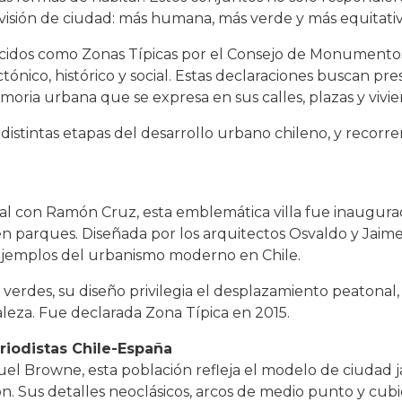
visión de ciudad: más humana, más verde y más equitativ
ocidos como Zonas Típicas por el Consejo de Monumentos
tónico, histórico y social. Estas declaraciones buscan pre
oria urbana que se expresa en sus calles, plazas y vivie
 distintas etapas del desarrollo urbano chileno, y recorre
aval con Ramón Cruz, esta emblemática villa fue inaugura
en parques. Diseñada por los arquitectos Osvaldo y Jaime
ejemplos del urbanismo moderno en Chile.
verdes, su diseño privilegia el desplazamiento peatonal, 
raleza. Fue declarada Zona Típica en 2015.
riodistas Chile-España
el Browne, esta población refleja el modelo de ciudad j
n. Sus detalles neoclásicos, arcos de medio punto y cubi