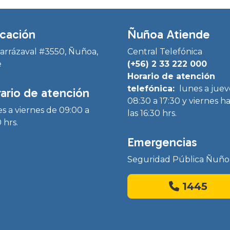
cación
Ñuñoa Atiende
Irarrázaval #3550, Ñuñoa,
Central Telefónica
e
(+56) 2 33 222 000
Horario de atención
telefónica:
lunes a juev
ario de atención
08:30 a 17:30 y viernes h
s a viernes de 09:00 a
las 16:30 hrs.
 hrs.
Emergencias
Seguridad Pública Ñuño
1445