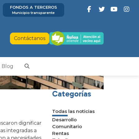
FONDOS A TERCEROS
Municipio transparente
Contáctanos
Blog
Categorías
Todas las noticias
Desarrollo
scaron dignificar
Comunitario
las integradas a
Rentas
ron a necesidades