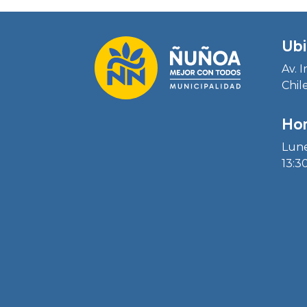
Ubi
Av. 
Chil
Hor
Lune
13:30