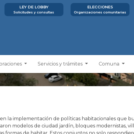
LEY DE LOBBY
ELECCIONES
Solicitudes y consultas
Organizaciones comunitarias
poraciones
Servicios y trámites
Comuna
a en la implementación de políticas habitacionales que bu
ntaron modelos de ciudad jardín, bloques modernistas, vil
as formas de habitar. Estos conjuntos no solo respondie