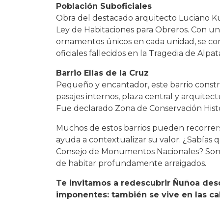
Población Suboficiales
Obra del destacado arquitecto Luciano Kul
Ley de Habitaciones para Obreros. Con un
ornamentos únicos en cada unidad, se conv
oficiales fallecidos en la Tragedia de Alpat
Barrio Elías de la Cruz
Pequeño y encantador, este barrio constru
pasajes internos, plaza central y arquite
Fue declarado Zona de Conservación Histór
Muchos de estos barrios pueden recorrerse
ayuda a contextualizar su valor. ¿Sabías 
Consejo de Monumentos Nacionales? Son e
de habitar profundamente arraigados.
Te invitamos a redescubrir Ñuñoa desde
imponentes: también se vive en las cal