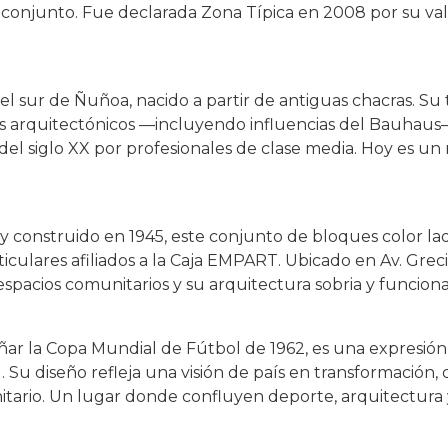
 conjunto. Fue declarada Zona Típica en 2008 por su val
el sur de Ñuñoa, nacido a partir de antiguas chacras. Su 
los arquitectónicos —incluyendo influencias del Bauhaus
del siglo XX por profesionales de clase media. Hoy es un
 construido en 1945, este conjunto de bloques color lad
ulares afiliados a la Caja EMPART. Ubicado en Av. Greci
espacios comunitarios y su arquitectura sobria y funciona
ñar la Copa Mundial de Fútbol de 1962, es una expresi
l. Su diseño refleja una visión de país en transformación, 
unitario. Un lugar donde confluyen deporte, arquitectur