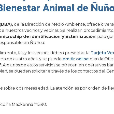
Bienestar Animal de Ñuñ
(DBA),
de la Dirección de Medio Ambiente, ofrece divers
e nuestros vecinos y vecinas. Se realizan procedimiento
microchip de identificación y esterilización
, para gar
 responsable en Ñuñoa.
imiento, las y los vecinos deben presentar la
Tarjeta Ve
ncia de cuatro años, y se puede
emitir online
o en la Ofic
Algunos de estos servicios se ofrecen en operativos bar
ien, se pueden solicitar a través de los contactos del Cen
s sobre dos meses edad. La atención es por orden de lle
Vicuña Mackenna #1590.