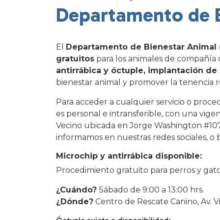
Departamento de 
El
Departamento de Bienestar Animal 
gratuitos
para los animales de compañía d
antirrábica y óctuple, implantación de 
bienestar animal y promover la tenencia
Para acceder a cualquier servicio o proced
es personal e intransferible, con una vige
Vecino ubicada en Jorge Washington #107. 
informamos en nuestras redes sociales, o b
Microchip y antirrábica disponible:
Procedimiento gratuito para perros y gato
¿Cuándo?
Sábado de 9:00 a 13:00 hrs.
¿Dónde?
Centro de Rescate Canino, Av. 