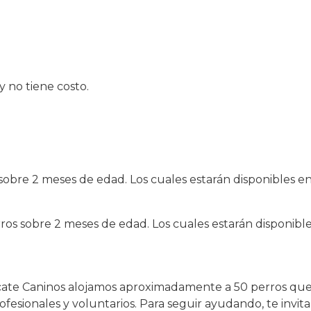
y no tiene costo.
s sobre 2 meses de edad. Los cuales estarán disponibles e
rros sobre 2 meses de edad. Los cuales estarán disponibl
cate Caninos alojamos aproximadamente a 50 perros que 
fesionales y voluntarios. Para seguir ayudando, te invit