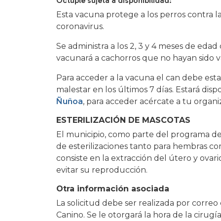
Óctuple sujeta a disponibilidad:
Esta vacuna protege a los perros contra la 
coronavirus.
Se administra a los 2, 3 y 4 meses de eda
vacunará a cachorros que no hayan sido va
Para acceder a la vacuna el can debe esta
malestar en los últimos 7 días. Estará dis
Ñuñoa
, para acceder acércate a tu organiz
ESTERILIZACIÓN DE MASCOTAS
El municipio, como parte del programa d
de esterilizaciones tanto para hembras co
consiste en la extracción del útero y ovari
evitar su reproducción.
Otra información asociada
La solicitud debe ser realizada por corre
Canino. Se le otorgará la hora de la cirugí