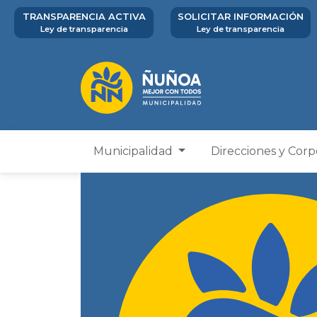
TRANSPARENCIA ACTIVA
SOLICITAR INFORMACIÓN
Ley de transparencia
Ley de transparencia
Municipalidad
Direcciones y Cor