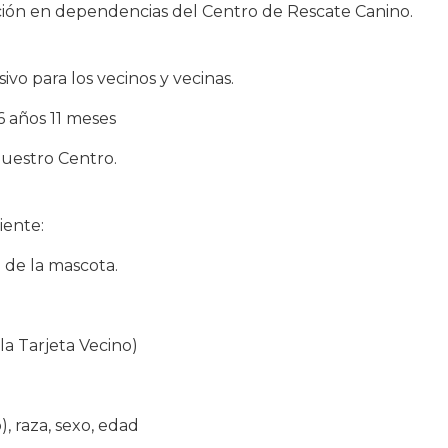
itación en dependencias del Centro de Rescate Canino.
ivo para los vecinos y vecinas.
 años 11 meses
uestro Centro.
iente:
 de la mascota.
 la Tarjeta Vecino)
), raza, sexo, edad