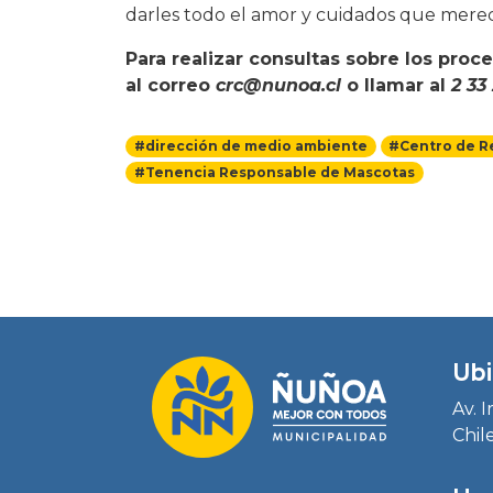
darles todo el amor y cuidados que mere
Para realizar consultas sobre los pro
al correo
crc@nunoa.cl
o llamar al
2 33
#dirección de medio ambiente
#Centro de R
#Tenencia Responsable de Mascotas
Ubi
Av. 
Chil