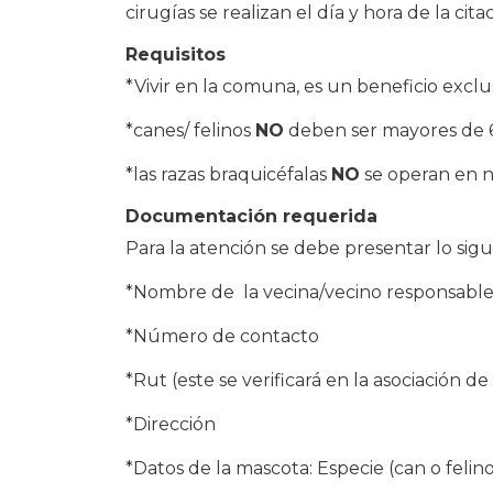
cirugías se realizan el día y hora de la c
Requisitos
*Vivir en la comuna, es un beneficio exclus
*canes/ felinos
NO
deben ser mayores de 6
*las razas braquicéfalas
NO
se operan en n
Documentación requerida
Para la atención se debe presentar lo sigu
*Nombre de la vecina/vecino responsable
*Número de contacto
*Rut (este se verificará en la asociación de
*Dirección
*Datos de la mascota: Especie (can o felino