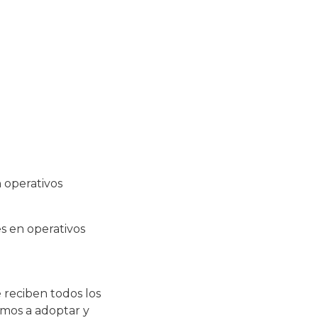
n operativos
es en operativos
reciben todos los
amos a adoptar y