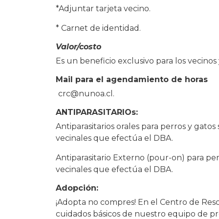
*Adjuntar tarjeta vecino.
* Carnet de identidad.
Valor/costo
Es un beneficio exclusivo para los vecinos 
Mail para el agendamiento de horas
crc@nunoa.cl.
ANTIPARASITARIOs:
Antiparasitarios orales para perros y gato
vecinales que efectúa el DBA.
Antiparasitario Externo (pour-on) para pe
vecinales que efectúa el DBA.
Adopción:
¡Adopta no compres! En el Centro de Res
cuidados básicos de nuestro equipo de pro