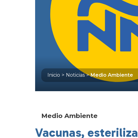
Inicio
>
Noticias
>
Medio Ambiente
Medio Ambiente
Vacunas, esteriliz