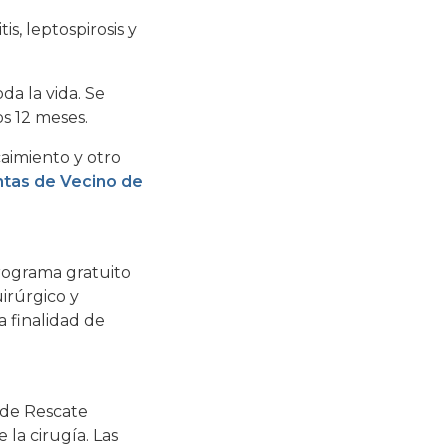
s, leptospirosis y
da la vida. Se
s 12 meses.
caimiento y otro
ntas de Vecino de
rograma gratuito
irúrgico y
a finalidad de
 de Rescate
 la cirugía. Las