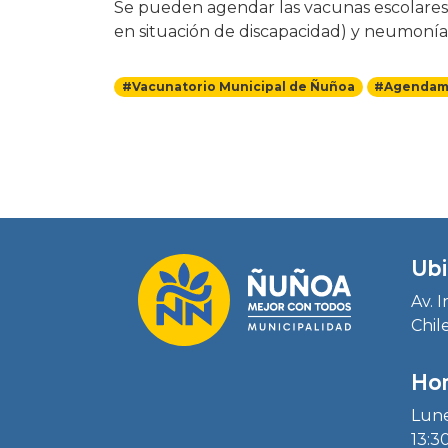
Se pueden agendar las vacunas escolares, 
en situación de discapacidad) y neumonía
#Vacunatorio Municipal de Ñuñoa
#Agendami
Ubi
Av. 
Chil
Hor
Lune
13:30