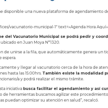
ne disponible una nueva plataforma de agendamiento de
ffices/vacunatorio-municipal-1″ text=»Agenda Hora Aquí»
ne del Vacunatorio Municipal se podrá pedir y coor
o ubicado en Juan Moya N°1320.
n de unirse a la fila, que automáticamente genera un ti
e espera.
sicamente y llegar al vacunatorio cerca de la hora de ate
rnes hasta las 15:00hrs.
También existe la modalidad p
ionario/a y podrá realizar el mismo trámite.
ta iniciativa
busca facilitar el agendamiento y así cu
o de herramientas buscamos agilizar este procedimiento 
as puedan optimizar su atención en salud”, recalcó.