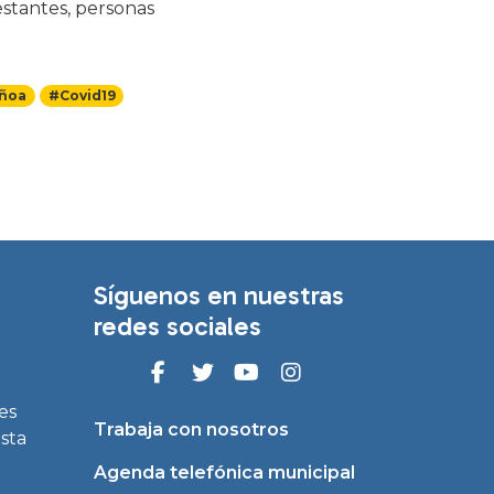
estantes, personas
uñoa
#Covid19
Síguenos en nuestras
redes sociales
es
Trabaja con nosotros
asta
Agenda telefónica municipal