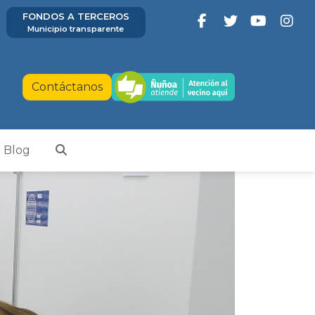
FONDOS A TERCEROS
Municipio transparente
Contáctanos
Blog