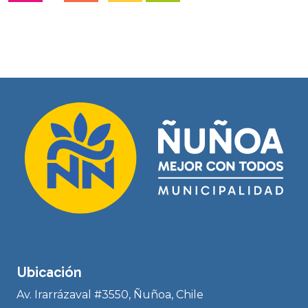
Ubicación
Av. Irarrázaval #3550, Ñuñoa, Chile