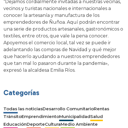
“Dejamos cordialmente invitadas a nuestras vecinas,
vecinos y turistas nacionales e internacionales a
conocer la artesanía y manufactura de los
emprendedores de Ñuñoa. Aquí podrán encontrar
una serie de productos artesanales, gastronómicos o
textiles, entre otros, que vale la pena conocer.
Apoyemos el comercio local, tal vez se puede ir
adelantando las compras de Navidad y qué mejor
que hacerlo ayudando a nuestros emprendedores
que tan mal lo pasaron durante la pandemia»,
expresó la alcaldesa Emilia Ríos.
Categorías
Todas las noticias
Desarrollo Comunitario
Rentas
Tránsito
Emprendimiento
Municipalidad
Salud
Educación
Deporte
Cultura
Medio Ambiente