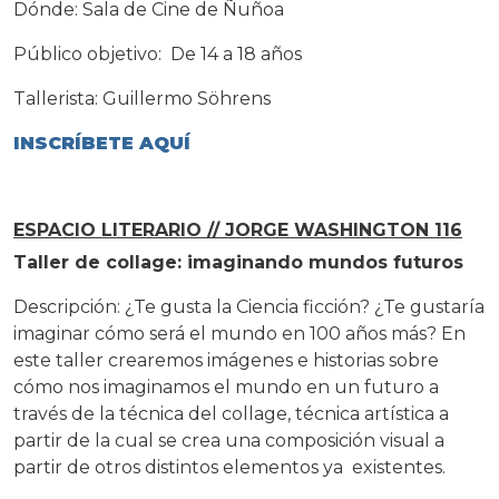
Dónde: Sala de Cine de Ñuñoa
Público objetivo: De 14 a 18 años
Tallerista: Guillermo Söhrens
INSCRÍBETE AQUÍ
ESPACIO LITERARIO // JORGE WASHINGTON 116
Taller de collage: imaginando mundos futuros
Descripción: ¿Te gusta la Ciencia ficción? ¿Te gustaría
imaginar cómo será el mundo en 100 años más? En
este taller crearemos imágenes e historias sobre
cómo nos imaginamos el mundo en un futuro a
través de la técnica del collage, técnica artística a
partir de la cual se crea una composición visual a
partir de otros distintos elementos ya existentes.