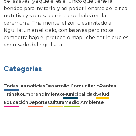
de las aves” ya que él es el único que tiene la
bondad para invitarlo, y así poder llenarse de la rica,
nutritiva y sabrosa comida que habrá en la
ceremonia. Finalmente, el zorro es invitado a
Nguillatun en el cielo, con las aves pero no se
comporta bajo el protocolo mapuche por lo que es
expulsado del nguillatun.
Categorías
Todas las noticias
Desarrollo Comunitario
Rentas
Tránsito
Emprendimiento
Municipalidad
Salud
Educación
Deporte
Cultura
Medio Ambiente