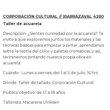
CORPORACIÓN CULTURAL // IRARRÁZAVAL 4280
Taller de acuarela
Descripción: ¿Sientes curiosidad por la acuarela? Te
invito a que exploremos juntos los materiales y las
técnicas básicas para empezar a pintar, aprendamos
sobre la teoría del color y paletas cromáticas; y así,
terminemos pintando nuestra propia obra en
acuarela.
Cuándo: Lunes a viernes, del 1 al 5 de julio, 16 hrs.
Dónde: Taller de tallado, Corporación Cultural
Público objetivo: de 13 a 18 años
Tallerista: Macarena Ulriksen