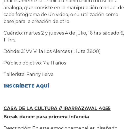
prácticamente la técnica de animación rotoscopía
análoga, que consiste en la manipulación manual de
cada fotograma de un video, o su utilización como
base para la creación de otro.
Cuándo: martes 2 y jueves 4 de julio, 16 hrs. sábado 6,
11 hrs.
Dónde: JJVV Villa Los Alerces ( Lluta 3800)
Público objetivo: 7 a 11 años
Tallerista: Fanny Leiva
INSCRÍBETE AQUÍ
CASA DE LA CULTURA // IRARRÁZAVAL 4055
Break dance para primera infancia
Descripción: En este emocionante taller, diseñado