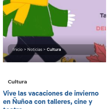
Inicio
>
Noticias
>
Cultura
Cultura
Vive las vacaciones de invierno
en Ñuñoa con talleres, cine y