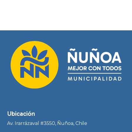
Ubicación
Av. Irarrázaval #3550, Ñuñoa, Chile