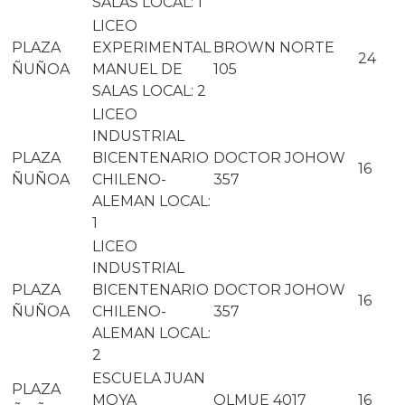
SALAS LOCAL: 1
LICEO
PLAZA
EXPERIMENTAL
BROWN NORTE
24
ÑUÑOA
MANUEL DE
105
SALAS LOCAL: 2
LICEO
INDUSTRIAL
PLAZA
BICENTENARIO
DOCTOR JOHOW
16
ÑUÑOA
CHILENO-
357
ALEMAN LOCAL:
1
LICEO
INDUSTRIAL
PLAZA
BICENTENARIO
DOCTOR JOHOW
16
ÑUÑOA
CHILENO-
357
ALEMAN LOCAL:
2
ESCUELA JUAN
PLAZA
MOYA
OLMUE 4017
16