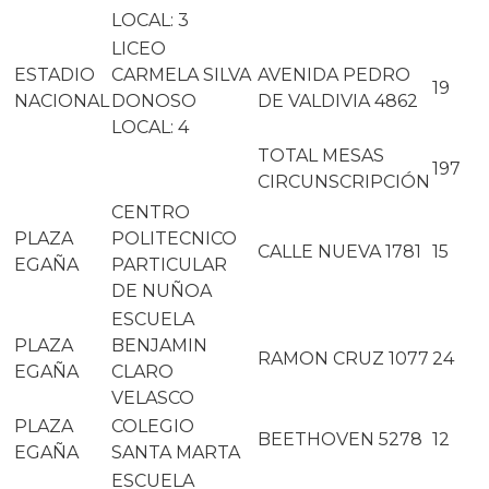
LOCAL: 3
LICEO
ESTADIO
CARMELA SILVA
AVENIDA PEDRO
19
NACIONAL
DONOSO
DE VALDIVIA 4862
LOCAL: 4
TOTAL MESAS
197
CIRCUNSCRIPCIÓN
CENTRO
PLAZA
POLITECNICO
CALLE NUEVA 1781
15
EGAÑA
PARTICULAR
DE NUÑOA
ESCUELA
PLAZA
BENJAMIN
RAMON CRUZ 1077
24
EGAÑA
CLARO
VELASCO
PLAZA
COLEGIO
BEETHOVEN 5278
12
EGAÑA
SANTA MARTA
ESCUELA