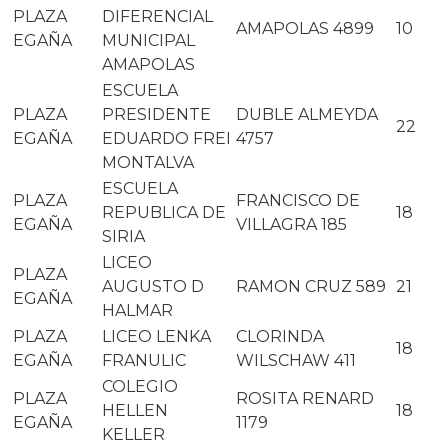
PLAZA
DIFERENCIAL
AMAPOLAS 4899
10
EGAÑA
MUNICIPAL
AMAPOLAS
ESCUELA
PLAZA
PRESIDENTE
DUBLE ALMEYDA
22
EGAÑA
EDUARDO FREI
4757
MONTALVA
ESCUELA
PLAZA
FRANCISCO DE
REPUBLICA DE
18
EGAÑA
VILLAGRA 185
SIRIA
LICEO
PLAZA
AUGUSTO D
RAMON CRUZ 589
21
EGAÑA
HALMAR
PLAZA
LICEO LENKA
CLORINDA
18
EGAÑA
FRANULIC
WILSCHAW 411
COLEGIO
PLAZA
ROSITA RENARD
HELLEN
18
EGAÑA
1179
KELLER