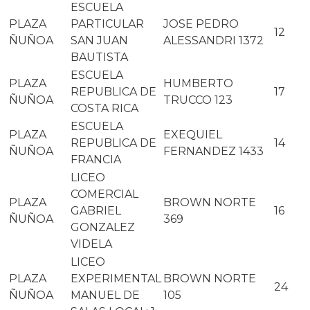
ESCUELA
PLAZA
PARTICULAR
JOSE PEDRO
12
ÑUÑOA
SAN JUAN
ALESSANDRI 1372
BAUTISTA
ESCUELA
PLAZA
HUMBERTO
REPUBLICA DE
17
ÑUÑOA
TRUCCO 123
COSTA RICA
ESCUELA
PLAZA
EXEQUIEL
REPUBLICA DE
14
ÑUÑOA
FERNANDEZ 1433
FRANCIA
LICEO
COMERCIAL
PLAZA
BROWN NORTE
GABRIEL
16
ÑUÑOA
369
GONZALEZ
VIDELA
LICEO
PLAZA
EXPERIMENTAL
BROWN NORTE
24
ÑUÑOA
MANUEL DE
105