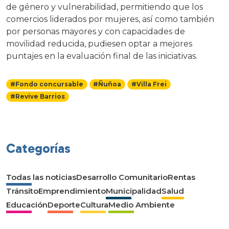
de género y vulnerabilidad, permitiendo que los
comercios liderados por mujeres, así como también
por personas mayores y con capacidades de
movilidad reducida, pudiesen optar a mejores
puntajes en la evaluación final de las iniciativas.
#Fondo concursable
#Ñuñoa
#Villa Frei
#Revive Barrios
Categorías
Todas las noticias
Desarrollo Comunitario
Rentas
Tránsito
Emprendimiento
Municipalidad
Salud
Educación
Deporte
Cultura
Medio Ambiente