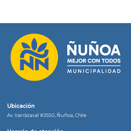
Ubicación
Av. Irarrázaval #3550, Ñuñoa, Chile