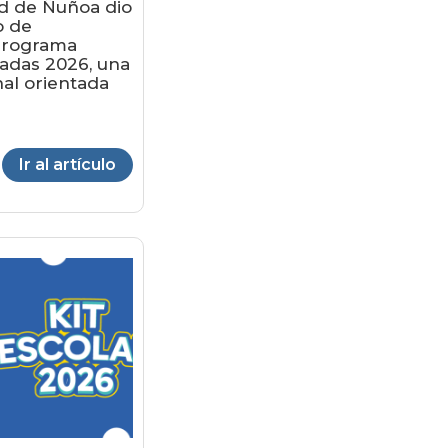
ad de Ñuñoa dio
o de
 programa
adas 2026, una
nal orientada
Ir al artículo