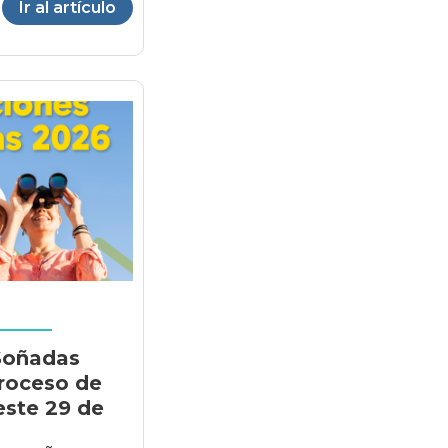
Ir al artículo
Soñadas
proceso de
este 29 de