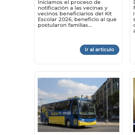
Iniciamos el proceso de
notificación a las vecinas y
vecinos beneficiarios del Kit
Escolar 2026, beneficio al que
postularon familias...
Ir al artículo