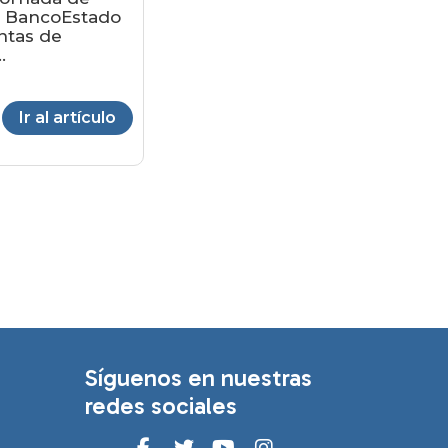
 a BancoEstado
untas de
.
Ir al artículo
Síguenos en nuestras
redes sociales