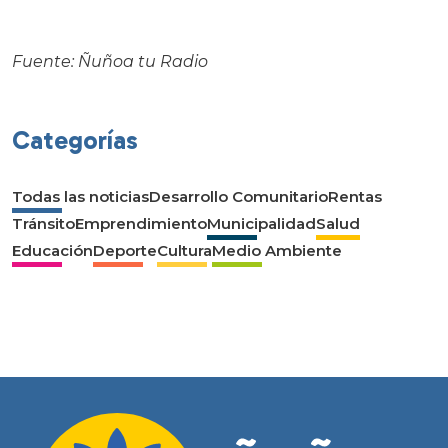
Fuente: Ñuñoa tu Radio
Categorías
Todas las noticias
Desarrollo Comunitario
Rentas
Tránsito
Emprendimiento
Municipalidad
Salud
Educación
Deporte
Cultura
Medio Ambiente