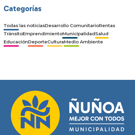
Categorías
Todas las noticias
Desarrollo Comunitario
Rentas
Tránsito
Emprendimiento
Municipalidad
Salud
Educación
Deporte
Cultura
Medio Ambiente