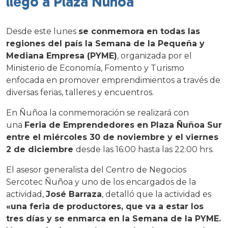
llegó a Plaza Ñuñoa
Desde este lunes
se conmemora en todas las
regiones del país la Semana de la Pequeña y
Mediana Empresa (PYME)
, organizada por el
Ministerio de Economía, Fomento y Turismo
enfocada en promover emprendimientos a través de
diversas ferias, talleres y encuentros.
En Ñuñoa la conmemoración se realizará con
una
Feria de Emprendedores en Plaza Ñuñoa Sur
entre el miércoles 30 de noviembre y el viernes
2 de diciembre
desde las 16:00 hasta las 22:00 hrs.
El asesor generalista del Centro de Negocios
Sercotec Ñuñoa y uno de los encargados de la
actividad,
José Barraza
, detalló que la actividad es
«una feria de productores, que va a estar los
tres días y se enmarca en la Semana de la PYME.