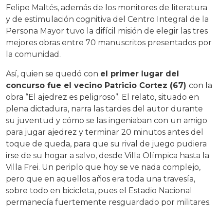
Felipe Maltés, además de los monitores de literatura
y de estimulación cognitiva del Centro Integral de la
Persona Mayor tuvo la difícil misión de elegir las tres
mejores obras entre 70 manuscritos presentados por
la comunidad.
Así, quien se quedó con
el primer lugar del
concurso fue el vecino Patricio Cortez (67)
con la
obra “El ajedrez es peligroso”. El relato, situado en
plena dictadura, narra las tardes del autor durante
su juventud y cómo se las ingeniaban con un amigo
para jugar ajedrez y terminar 20 minutos antes del
toque de queda, para que su rival de juego pudiera
irse de su hogar a salvo, desde Villa Olímpica hasta la
Villa Frei. Un periplo que hoy se ve nada complejo,
pero que en aquellos años era toda una travesía,
sobre todo en bicicleta, pues el Estadio Nacional
permanecía fuertemente resguardado por militares.