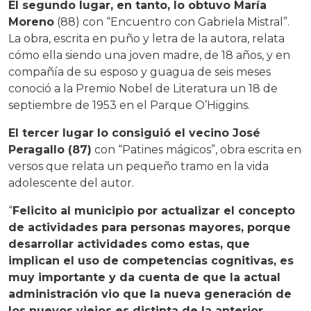
El segundo lugar, en tanto, lo obtuvo María
Moreno
(88) con “Encuentro con Gabriela Mistral”.
La obra, escrita en puño y letra de la autora, relata
cómo ella siendo una joven madre, de 18 años, y en
compañía de su esposo y guagua de seis meses
conoció a la Premio Nobel de Literatura un 18 de
septiembre de 1953 en el Parque O’Higgins.
El tercer lugar lo consiguió el vecino José
Peragallo (87)
con “Patines mágicos”, obra escrita en
versos que relata un pequeño tramo en la vida
adolescente del autor.
“
Felicito al municipio por actualizar el concepto
de actividades para personas mayores, porque
desarrollar actividades como estas, que
implican el uso de competencias cognitivas, es
muy importante y da cuenta de que la actual
administración vio que la nueva generación de
los nuevos viejos es distinta de la anterior.