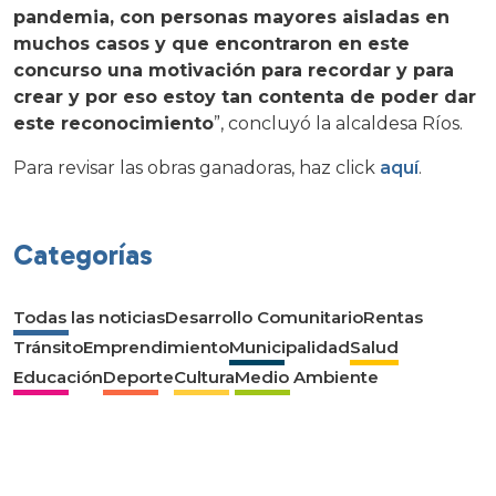
pandemia, con personas mayores aisladas en
muchos casos y que encontraron en este
concurso una motivación para recordar y para
crear y por eso estoy tan contenta de poder dar
este reconocimiento
”, concluyó la alcaldesa Ríos.
Para revisar las obras ganadoras, haz click
aquí
.
Categorías
Todas las noticias
Desarrollo Comunitario
Rentas
Tránsito
Emprendimiento
Municipalidad
Salud
Educación
Deporte
Cultura
Medio Ambiente