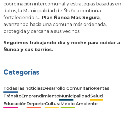
coordinación intercomunal y estrategias basadas en
datos, la Municipalidad de Ñuñoa continúa
fortaleciendo su
Plan Ñuñoa Más Segura
,
avanzando hacia una comuna más ordenada,
protegida y cercana a sus vecinos.
Seguimos trabajando día y noche para cuidar a
Ñuñoa y sus barrios.
Categorías
Todas las noticias
Desarrollo Comunitario
Rentas
Tránsito
Emprendimiento
Municipalidad
Salud
Educación
Deporte
Cultura
Medio Ambiente