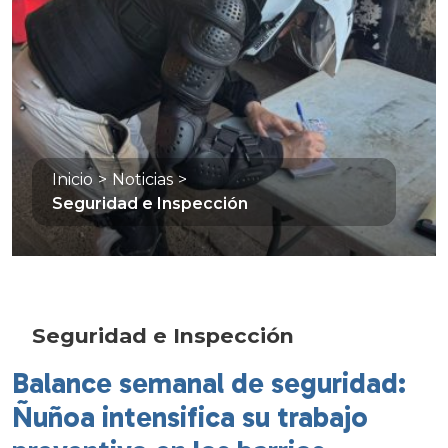
Inicio
>
Noticias
>
Seguridad e Inspección
Seguridad e Inspección
Balance semanal de seguridad:
Ñuñoa intensifica su trabajo