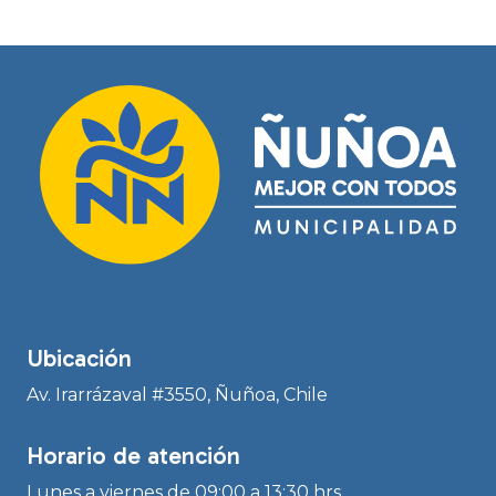
Ubicación
Av. Irarrázaval #3550, Ñuñoa, Chile
Horario de atención
Lunes a viernes de 09:00 a 13:30 hrs.