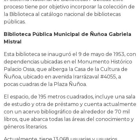
proceso tiene por objetivo incorporar la colección de
la Biblioteca al catálogo nacional de bibliotecas
públicas.
Biblioteca Pública Municipal de Ñuñoa Gabriela
Mistral
Esta biblioteca se inauguró el 9 de mayo de 1953, con
dependencias ubicadas en el Monumento Histórico
Palacio Ossa, que alberga la Casa de la Cultura de
Ñuñoa, ubicado en avenida Irarrázaval #4055, a
pocas cuadras de la Plaza Ñuñoa.
El espacio, de 195 metros cuadrados, incluye una sala
de estudio y otra de préstamo y cuenta actualmente
con un acervo bibliográfico de alrededor de 70 mil
libros, que abarca todas las áreas del conocimiento y
géneros literarios.
Actualmente, tiene 13.068 usuarias y usuarios