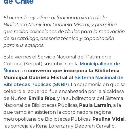
de Chile
El acuerdo ayudará al funcionamiento de la
Biblioteca Municipal Gabriela Mistral, y permitirá
que reciba colecciones de títulos para la renovación
de su catálogo, asesoría técnica y capacitación
para sus equipos.
Este viernes el Servicio Nacional del Patrimonio
Cultural (Serpat) suscribió con la
Municipalidad de
Ñuñoa
un
convenio que incorpora la Biblioteca
Municipal Gabriela Mistral al
Sistema Nacional de
Bibliotecas Públicas (SNBP)
. La ceremonia en que se
celebró el acuerdo, fue encabezada por la alcaldesa
de Ñuñoa,
Emilia Ríos
, y la subdirectora del Sistema
Nacional de Bibliotecas Públicas,
Paula Larraín
, a la
que también asistieron la coordinadora regional
metropolitana de Bibliotecas Públicas,
Paulina Vidal
,
las concejalas Kena Lorenzini y Deborah Carvallo,