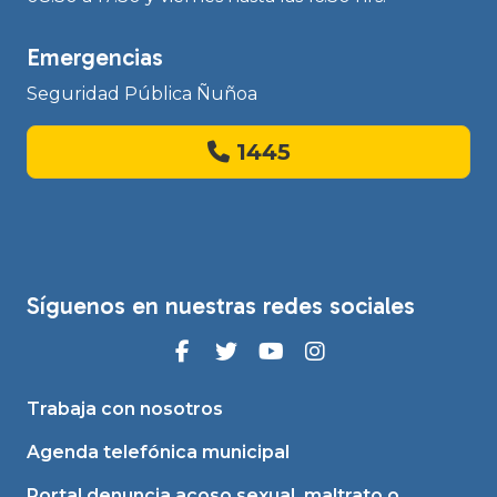
Emergencias
Seguridad Pública Ñuñoa
1445
Síguenos en nuestras redes sociales
Trabaja con nosotros
Agenda telefónica municipal
Portal denuncia acoso sexual, maltrato o