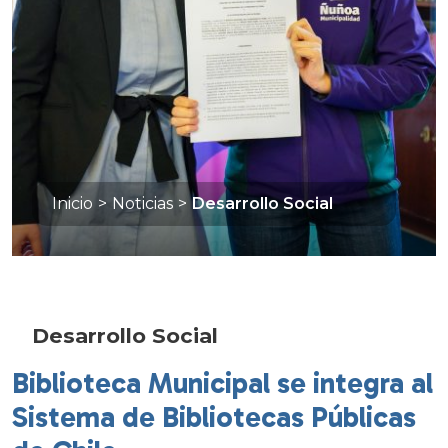
Inicio
>
Noticias
>
Desarrollo Social
Desarrollo Social
Biblioteca Municipal se integra al
Sistema de Bibliotecas Públicas