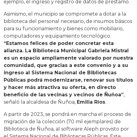
ejemplo, el ingreso y registro de datos de préstamo.
Asimismo, el municipio se compromete a dotar a la
biblioteca del personal necesario, de insumos básicos
para su funcionamiento y bienes como mobiliario,
computadores y equipamiento tecnológico.
“Estamos felices de poder concretar esta
alianza. La Biblioteca Municipal Gabriela Mistral
es un espacio ampliamente valorado por nuestra
comunidad, que gracias a este convenio y a su
ingreso al Sistema Nacional de Bibliotecas
Públicas podrá modernizarse, renovar sus títulos
y hacer más atractiva su oferta, en directo
beneficio de las vecinas y vecinos de Ñuñoa”
,
señaló la alcaldesa de Ñuñoa,
Emilia Ríos
.
A partir de 2023, se pondrá en marcha el proceso de
migración de la colección (70 mil ejemplares) de
Biblioteca de Ñuñoa, al software Aleph provisto por
el Sistema Nacional de Bibliotecas Públicas. Este