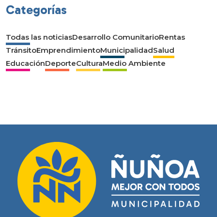
Categorías
Todas las noticias
Desarrollo Comunitario
Rentas
Tránsito
Emprendimiento
Municipalidad
Salud
Educación
Deporte
Cultura
Medio Ambiente