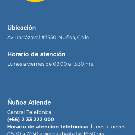
Ubicación
Av. Irarrázaval #3550, Ñuñoa, Chile
Horario de atención
Lunes a viernes de 09:00 a 13:30 hrs.
Ñuñoa Atiende
Central Telefónica
(+56) 2 33 222 000
Horario de atención telefónica:
lunes a jueves
08:30 a 17:30 y viernes hasta las 16:30 hrs.