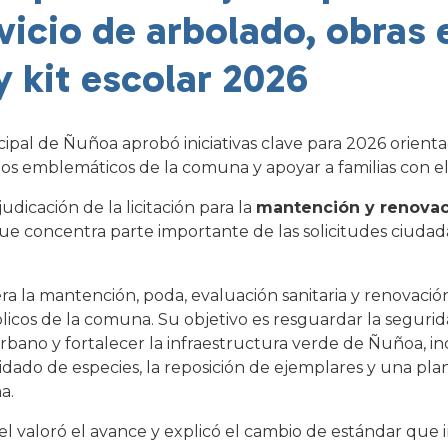
vicio de arbolado, obras 
y kit escolar 2026
ipal de Ñuñoa aprobó iniciativas clave para 2026 orientad
os emblemáticos de la comuna y apoyar a familias con el 
udicación de la licitación para la
mantención y renovac
que concentra parte importante de las solicitudes ciudad
ra la mantención, poda, evaluación sanitaria y renovació
blicos de la comuna. Su objetivo es resguardar la seguri
urbano y fortalecer la infraestructura verde de Ñuñoa, 
uidado de especies, la reposición de ejemplares y una plan
a.
el valoró el avance y explicó el cambio de estándar que 