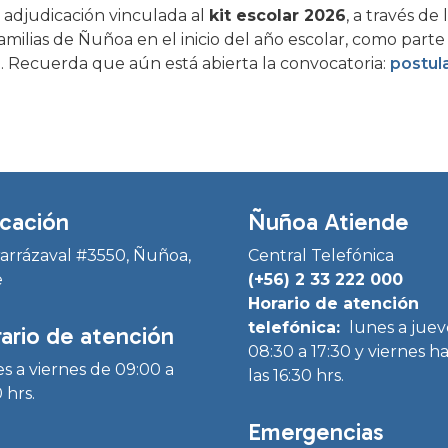
 adjudicación vinculada al
kit escolar 2026
, a través de
amilias de Ñuñoa en el inicio del año escolar, como parte
. Recuerda que aún está abierta la convocatoria:
postul
cación
Ñuñoa Atiende
Irarrázaval #3550, Ñuñoa,
Central Telefónica
e
(+56) 2 33 222 000
Horario de atención
telefónica:
lunes a juev
ario de atención
08:30 a 17:30 y viernes h
s a viernes de 09:00 a
las 16:30 hrs.
 hrs.
Emergencias