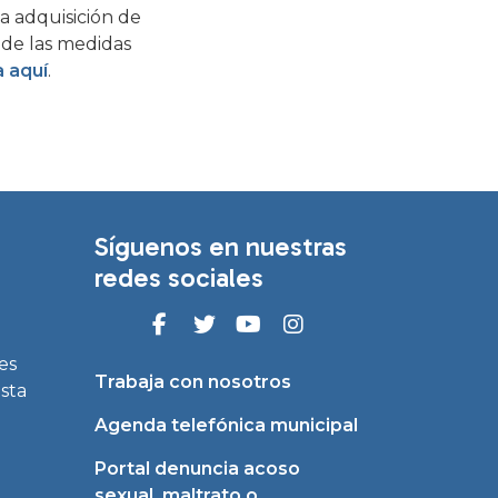
 la adquisición de
 de las medidas
a aquí
.
Síguenos en nuestras
redes sociales
es
Trabaja con nosotros
asta
Agenda telefónica municipal
Portal denuncia acoso
sexual, maltrato o