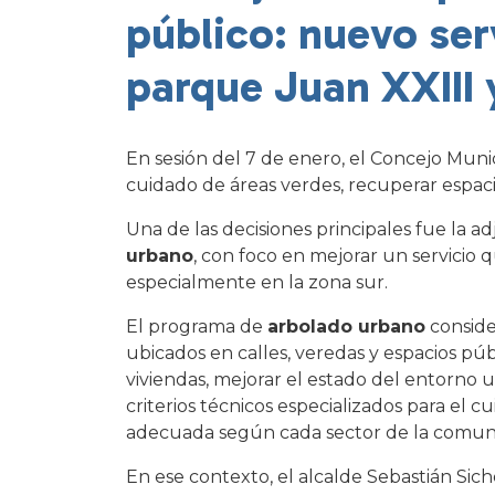
público: nuevo ser
parque Juan XXIII 
En sesión del 7 de enero, el Concejo Munic
cuidado de áreas verdes, recuperar espaci
Una de las decisiones principales fue la adj
urbano
, con foco en mejorar un servicio 
especialmente en la zona sur.
El programa de
arbolado urbano
conside
ubicados en calles, veredas y espacios pú
viviendas, mejorar el estado del entorno 
criterios técnicos especializados para el c
adecuada según cada sector de la comun
En ese contexto, el alcalde Sebastián Sich