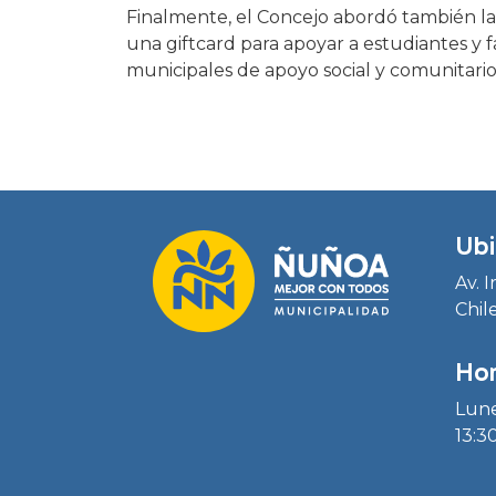
Finalmente, el Concejo abordó también la
una giftcard para apoyar a estudiantes y f
municipales de apoyo social y comunitario
Ubi
Av. 
Chil
Hor
Lune
13:30