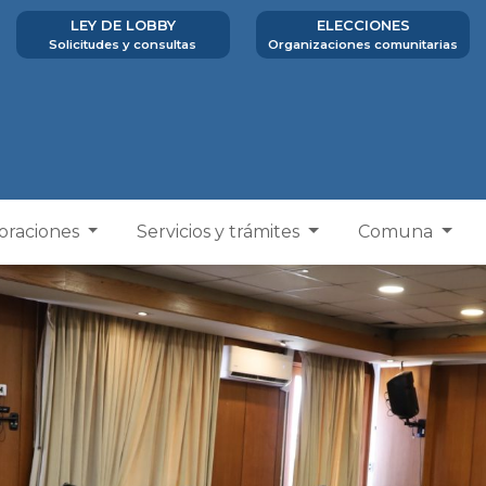
LEY DE LOBBY
ELECCIONES
Solicitudes y consultas
Organizaciones comunitarias
poraciones
Servicios y trámites
Comuna