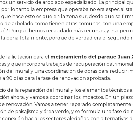
os un servicio de arbolado especializado. La principal 
, por lo tanto la empresa que operaba no era especialist
que hace esto es que en la zona sur, desde que se firma
cio de arbolado como tienen otras comunas, con una empr
 qué? Porque hemos recaudado más recursos, y eso permi
ale la pena totalmente, porque de verdad era el segundo
 la licitación para el
mejoramiento del parque Juan X
 y que incorpora trabajos de recuperación patrimonial. 
ción del mural y una coordinación de obras para reducir i
a 90 días para la fase de renovación aprobada.
icio de la reparación del mural y los elementos técnicos a
ción ahora, y vamos a coordinar los impactos. En un pla
e de renovación. Vamos a tener reparado completamente 
ión de paisajismo y área verde, y se formula una fase d
 conexión hacia los sectores aledaños, con alternativas 