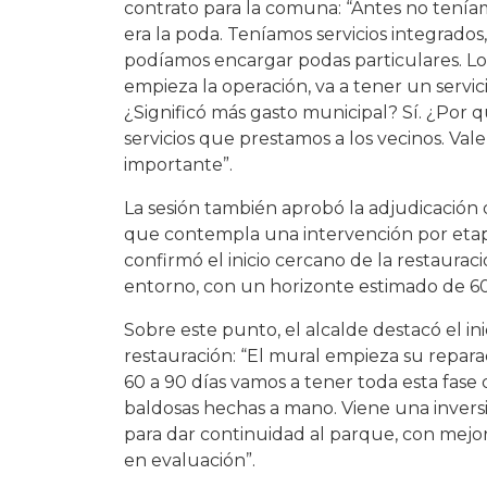
contrato para la comuna: “Antes no teníam
era la poda. Teníamos servicios integrados
podíamos encargar podas particulares. Lo 
empieza la operación, va a tener un servi
¿Significó más gasto municipal? Sí. ¿Por
servicios que prestamos a los vecinos. V
importante”.
La sesión también aprobó la adjudicación de
que contempla una intervención por etapas
confirmó el inicio cercano de la restaura
entorno, con un horizonte estimado de 60 
Sobre este punto, el alcalde destacó el in
restauración: “El mural empieza su repara
60 a 90 días vamos a tener toda esta fas
baldosas hechas a mano. Viene una invers
para dar continuidad al parque, con mejor
en evaluación”.