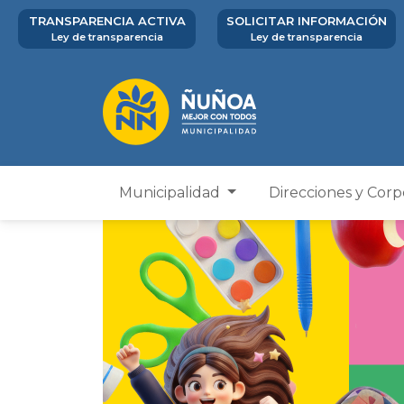
TRANSPARENCIA ACTIVA
SOLICITAR INFORMACIÓN
Ley de transparencia
Ley de transparencia
Municipalidad
Direcciones y Cor