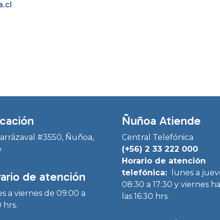
.cl
cación
Ñuñoa Atiende
Irarrázaval #3550, Ñuñoa,
Central Telefónica
e
(+56) 2 33 222 000
Horario de atención
telefónica:
lunes a juev
ario de atención
08:30 a 17:30 y viernes h
s a viernes de 09:00 a
las 16:30 hrs.
 hrs.