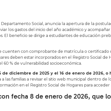
u Departamento Social, anuncia la apertura de la postul
viar los gastos del inicio del año académico y acompañar a
s. El beneficio se dirige a estudiantes de educación preb
que cuenten con comprobante de matrícula o certificado
ares deben estar incorporados en el Registro Social de 
el 60 % de vulnerabilidad socioeconómica.
15 de diciembre de 2025 y el 16 de enero de 2026, o
a a las familias a revisar el sitio web municipal dentro de l
ormación en el Registro Social de Hogares para acceder 
 con fecha 8 de enero de 2026, que l