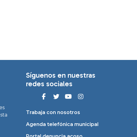
Síguenos en nuestras
redes sociales
es
Trabaja con nosotros
asta
Agenda telefónica municipal
Portal denuncia acoso