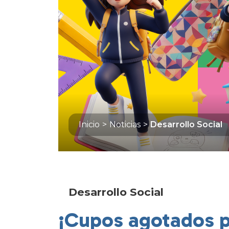
Inicio
>
Noticias
>
Desarrollo Social
Desarrollo Social
¡Cupos agotados pa