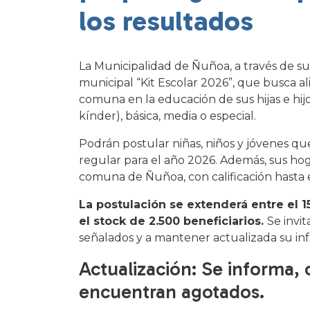
los resultados
La Municipalidad de Ñuñoa, a través de s
municipal “Kit Escolar 2026”, que busca ali
comuna en la educación de sus hijas e hijo
kínder), básica, media o especial.
Podrán postular niñas, niños y jóvenes 
regular para el año 2026. Además, sus hog
comuna de Ñuñoa, con calificación hasta 
La postulación se extenderá entre el 
el stock de 2.500 beneficiarios.
Se invit
señalados y a mantener actualizada su inf
Actualización: Se informa,
encuentran agotados.