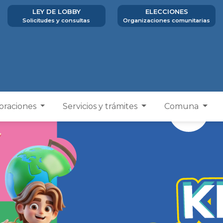
LEY DE LOBBY
ELECCIONES
Solicitudes y consultas
Organizaciones comunitarias
poraciones
Servicios y trámites
Comuna