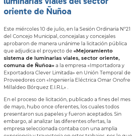
luminarias viales del sector
oriente de Ñuñoa
Este miércoles 10 de julio, en la Sesión Ordinaria Nº21
del Concejo Municipal, concejalas y concejales
aprobaron de manera unánime la licitación pública
que adjudica el proyecto de
«Mejoramiento
sistema de luminarias viales, sector oriente,
comuna de Ñuñoa»
a la empresa «Importadora y
Exportadora Clever Limitada» en Unión Temporal de
Proveedores con «Ingeniería Eléctrica Omar Onofre
Millaldeo Bórquez E.I.R.L» .
En el proceso de licitación, publicado a fines del mes
de mayo, hubo once oferentes, los cuales todos
presentaron sus papeles y fueron aceptados. Sin
embargo, al analizar las diferentes ofertas, la
empresa seleccionada contaba con una amplia
experiencia y trayectoria en estos trabajos, por lo que