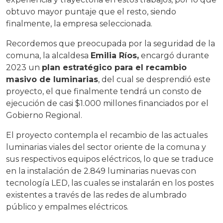
obtuvo mayor puntaje que el resto, siendo
finalmente, la empresa seleccionada.
Recordemos que preocupada por la seguridad de la
comuna, la alcaldesa
Emilia Ríos,
encargó durante
2023 un
plan estratégico para el recambio
masivo de luminarias
, del cual se desprendió este
proyecto, el que finalmente tendrá un consto de
ejecución de casi $1.000 millones financiados por el
Gobierno Regional.
El proyecto contempla el recambio de las actuales
luminarias viales del sector oriente de la comuna y
sus respectivos equipos eléctricos, lo que se traduce
en la instalación de 2.849 luminarias nuevas con
tecnología LED, las cuales se instalarán en los postes
existentes a través de las redes de alumbrado
público y empalmes eléctricos.