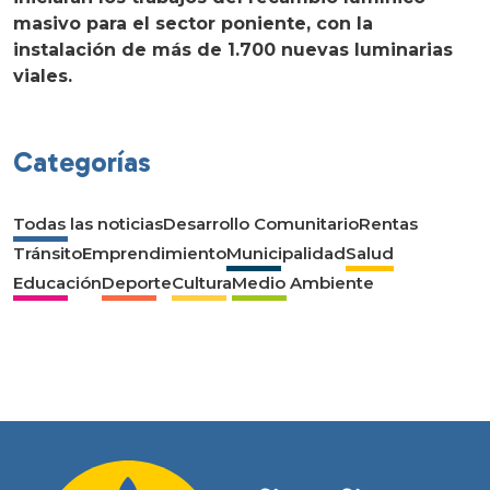
masivo para el sector poniente, con la
instalación de más de 1.700 nuevas luminarias
viales.
Categorías
Todas las noticias
Desarrollo Comunitario
Rentas
Tránsito
Emprendimiento
Municipalidad
Salud
Educación
Deporte
Cultura
Medio Ambiente