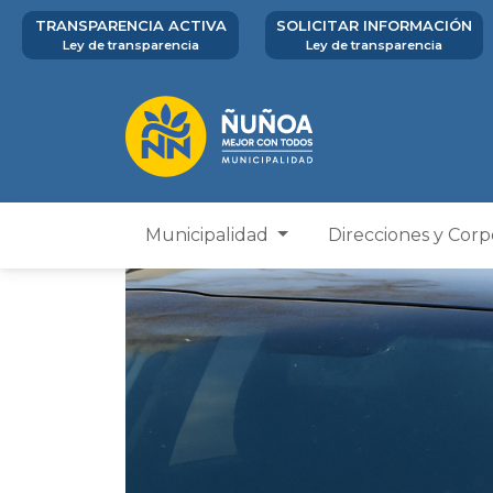
TRANSPARENCIA ACTIVA
SOLICITAR INFORMACIÓN
Ley de transparencia
Ley de transparencia
Municipalidad
Direcciones y Cor