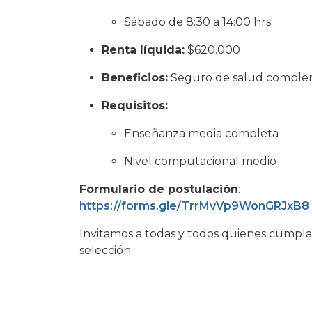
Sábado de 8:30 a 14:00 hrs
Renta líquida:
$620.000
Beneficios:
Seguro de salud comple
Requisitos:
Enseñanza media completa
Nivel computacional medio
Formulario de postulación
:
https://forms.gle/TrrMvVp9WonGRJxB8
Invitamos a todas y todos quienes cumplan
selección.