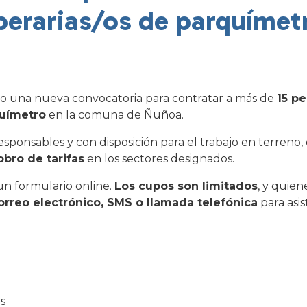
perarias/os de parquímet
do una nueva convocatoria para contratar a más de
15 p
químetro
en la comuna de Ñuñoa.
ponsables y con disposición para el trabajo en terreno, 
bro de tarifas
en los sectores designados.
un formulario online.
Los cupos son limitados
, y quien
orreo electrónico, SMS o llamada telefónica
para asis
rs