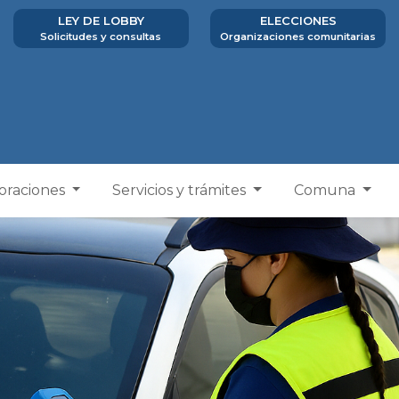
LEY DE LOBBY
ELECCIONES
Solicitudes y consultas
Organizaciones comunitarias
poraciones
Servicios y trámites
Comuna