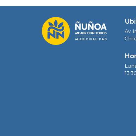
Ubi
Av. 
Chil
Hor
Lune
13:30