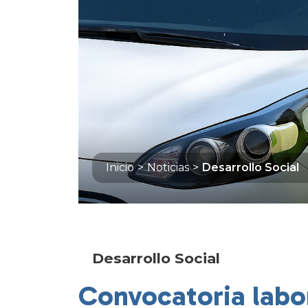
Inicio
>
Noticias
>
Desarrollo Social
Desarrollo Social
Convocatoria lab