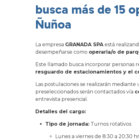
busca más de 15 o
Ñuñoa
La empresa
GRANADA SPA
está realizan
desempeñarse como
operaria/o de par
Este llamado busca incorporar personas res
resguardo de estacionamientos y el co
Las postulaciones se realizarán mediante 
preseleccionados serán contactados vía
c
entrevista presencial.
Detalles del cargo:
Tipo de jornada:
Turnos rotativos
Lunes a viernes de 8:30 a 20:30 h