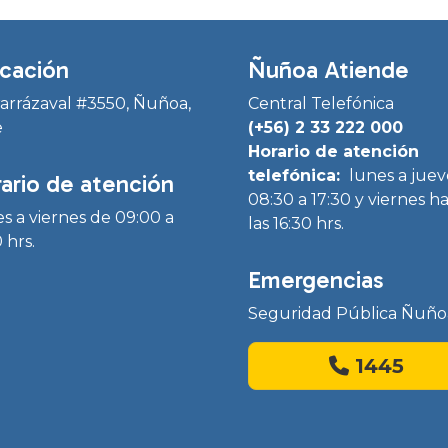
cación
Ñuñoa Atiende
Irarrázaval #3550, Ñuñoa,
Central Telefónica
e
(+56) 2 33 222 000
Horario de atención
telefónica:
lunes a juev
ario de atención
08:30 a 17:30 y viernes h
s a viernes de 09:00 a
las 16:30 hrs.
 hrs.
Emergencias
Seguridad Pública Ñuño
1445