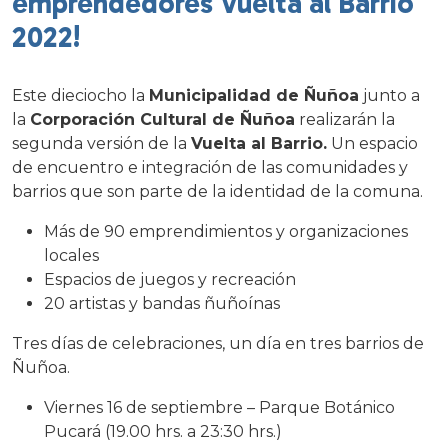
emprendedores Vuelta al Barrio
2022!
Este dieciocho la
Municipalidad de Ñuñoa
junto a
la
Corporación Cultural de Ñuñoa
realizarán la
segunda versión de la
Vuelta al Barrio.
Un espacio
de encuentro e integración de las comunidades y
barrios que son parte de la identidad de la comuna.
Más de 90 emprendimientos y organizaciones
locales
Espacios de juegos y recreación
20 artistas y bandas ñuñoínas
Tres días de celebraciones, un día en tres barrios de
Ñuñoa.
Viernes 16 de septiembre – Parque Botánico
Pucará (19.00 hrs. a 23:30 hrs.)