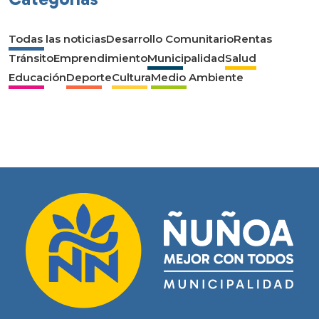
Todas las noticias
Desarrollo Comunitario
Rentas
Tránsito
Emprendimiento
Municipalidad
Salud
Educación
Deporte
Cultura
Medio Ambiente