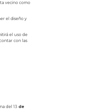
jeta vecino como
er el diseño y
itirá el uso de
contar con las
na del 13
de