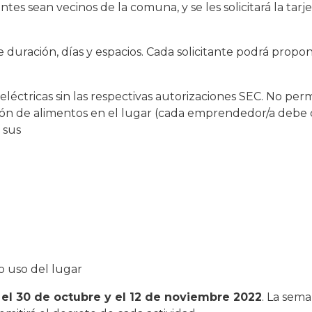
antes sean vecinos de la comuna, y se les solicitará la tar
e duración, días y espacios. Cada solicitante podrá propon
léctricas sin las respectivas autorizaciones SEC. No perm
ión de alimentos en el lugar (cada emprendedor/a debe 
 sus
o uso del lugar
 el 30 de octubre y el 12 de noviembre 2022
. La sema