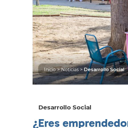
Inicio
>
Noticias
>
Desarrollo Social
Desarrollo Social
¿Eres emprendedor/