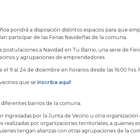
uñoa pondrá a disposición distintos espacios para que e
 participar de las Ferias Navideñas de la comuna.
s postulaciones a Navidad en Tu Barrio, una serie de Fer
 Vecinos y agrupaciones de emprendedores.
el 9 al 24 de diciembre en horarios desde las 16:00 hrs. h
 vecinos que se
inscriba aquí!
 diferentes barrios de la comuna.
er ingresadas por la Junta de Vecino u otra organización 
udes realizadas por organizaciones territoriales, a quienes 
 quienes tengan alianzas con otras agrupaciones de la co