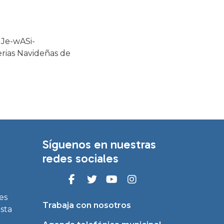
GJe-wASi-
rias Navideñas de
Síguenos en nuestras
redes sociales
es
Trabaja con nosotros
asta