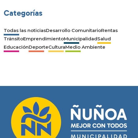
Categorías
Todas las noticias
Desarrollo Comunitario
Rentas
Tránsito
Emprendimiento
Municipalidad
Salud
Educación
Deporte
Cultura
Medio Ambiente