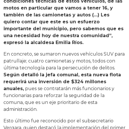
condiciones técnicas de estos vehículos, de las
motos en particular que vamos a tener 16, y
también de las camionetas y autos (…) Les
quiero contar que este es un esfuerzo
importante del municipio, pero sabemos que es
una necesidad hoy de nuestra comunidad”,
expresó la alcaldesa Emilia Ríos.
En concreto, se sumaron nuevos vehículos SUV para
patrullaje; cuatro camionetas y motos, todos con
última tecnología para la persecución de delitos.
Según detalló la jefa comunal, esta nueva flota
requerirá una inversión de $324 millones
anuales,
pues se contratarán más funcionarios y
funcionarias para reforzar la seguridad de la
comuna, que es un eje prioritario de esta
administración.
Esto último fue reconocido por el subsecretario
Vergara, quien destacó la implementación del primer