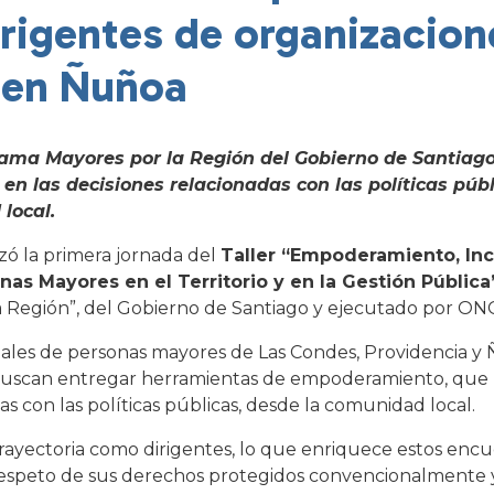
irigentes de organizacion
 en Ñuñoa
grama Mayores por la Región del Gobierno de Santiag
 en las decisiones relacionadas con las políticas púb
local.
izó la primera jornada del
Taller “Empoderamiento, Inc
as Mayores en el Territorio y en la Gestión Pública
a Región”, del Gobierno de Santiago y ejecutado por ON
ciales de personas mayores de Las Condes, Providencia y
ue buscan entregar herramientas de empoderamiento, que 
adas con las políticas públicas, desde la comunidad local.
trayectoria como dirigentes, lo que enriquece estos enc
espeto de sus derechos protegidos convencionalmente y v