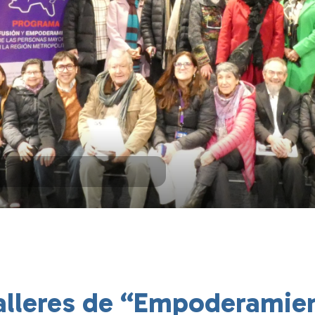
talleres de “Empoderamie