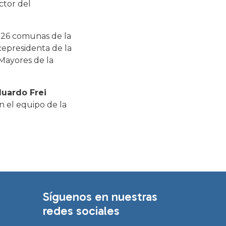
ector del
de 26 comunas de la
icepresidenta de la
ayores de la
duardo Frei
n el equipo de la
Síguenos en nuestras
redes sociales