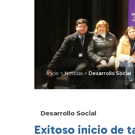
Inicio
>
Noticias
>
Desarrollo Social
Desarrollo Social
Exitoso inicio de 