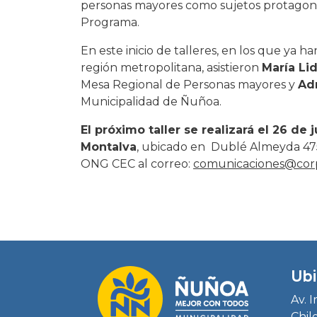
personas mayores como sujetos protagonist
Programa.
En este inicio de talleres, en los que ya h
región metropolitana, asistieron
María Li
Mesa Regional de Personas mayores y
Ad
Municipalidad de Ñuñoa.
El próximo taller se realizará el 26 de
Montalva
, ubicado en Dublé Almeyda 4757
ONG CEC al correo:
comunicaciones@corp
Ubi
Av. 
Chil