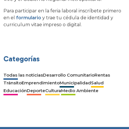
Para participar en la feria laboral inscríbete primero
en el
formulario
y trae tu cédula de identidad y
curriculum vitae impreso o digital.
Categorías
Todas las noticias
Desarrollo Comunitario
Rentas
Tránsito
Emprendimiento
Municipalidad
Salud
Educación
Deporte
Cultura
Medio Ambiente