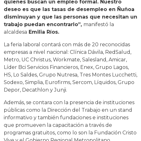
quienes buscan un empleo formal. Nuestro
deseo es que las tasas de desempleo en Ñuñoa
disminuyan y que las personas que necesitan un
trabajo puedan encontrarlo”,
manifestó la
alcaldesa
Emilia Ríos.
La feria laboral contará con más de 20 reconocidas
empresas a nivel nacional: Clínica Dávila, RedSalud,
Metro, UC Christus, Workmate, Salesland, Amicar,
Líder Bci Servicios Financieros, Enex, Grupo Lagos,
HS, Lo Saldes, Grupo Nutresa, Tres Montes Lucchetti,
Sodexo, Simplia, Eurofirms, Sercom, Líquidos, Grupo
Depor, Decathlon y Junji.
Además, se contara con la presencia de instituciones
públicas como la Dirección del Trabajo en un stand
informativo y también fundaciones e instituciones
que promueven la capacitación a través de
programas gratuitos, como lo son la Fundación Cristo
Vive y el Gobierno Regional Metropolitano.