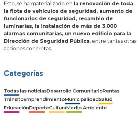
Esto, se ha materializado en
la renovación de toda
la flota de vehículos de seguridad, aumento de
funcionarios de seguridad, recambio de
luminarias, la instalación de más de 3.000
alarmas comunitarias, un nuevo edificio para la
Dirección de Seguridad Pública
, entre tantas otras
acciones concretas.
Categorías
Todas las noticias
Desarrollo Comunitario
Rentas
Tránsito
Emprendimiento
Municipalidad
Salud
Educación
Deporte
Cultura
Medio Ambiente