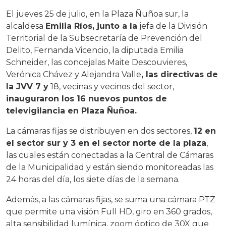
El jueves 25 de julio, en la Plaza Ñuñoa sur, la
alcaldesa
Emilia Ríos, junto a la
jefa de la División
Territorial de la Subsecretaría de Prevención del
Delito, Fernanda Vicencio, la diputada Emilia
Schneider, las concejalas Maite Descouvieres,
Verónica Chávez y Alejandra Valle
, las directivas de
la JVV 7 y
18, vecinas y vecinos del sector,
inauguraron los 16 nuevos puntos de
televigilancia en Plaza Ñuñoa.
La cámaras fijas se distribuyen en dos sectores,
12 en
el sector sur y 3 en el sector norte de la plaza
,
las cuales están conectadas a la Central de Cámaras
de la Municipalidad y están siendo monitoreadas las
24 horas del día, los siete días de la semana.
Además, a las cámaras fijas, se suma una cámara PTZ
que permite una visión Full HD, giro en 360 grados,
alta sensibilidad lumínica, zoom óptico de 30X que