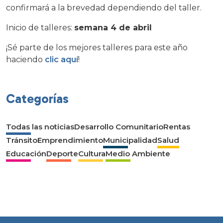
confirmará a la brevedad dependiendo del taller.
Inicio de talleres:
semana 4 de abril
¡Sé parte de los mejores talleres para este año
haciendo
clic aquí
!
Categorías
Todas las noticias
Desarrollo Comunitario
Rentas
Tránsito
Emprendimiento
Municipalidad
Salud
Educación
Deporte
Cultura
Medio Ambiente