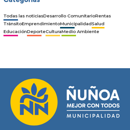
Todas las noticias
Desarrollo Comunitario
Rentas
Tránsito
Emprendimiento
Municipalidad
Salud
Educación
Deporte
Cultura
Medio Ambiente