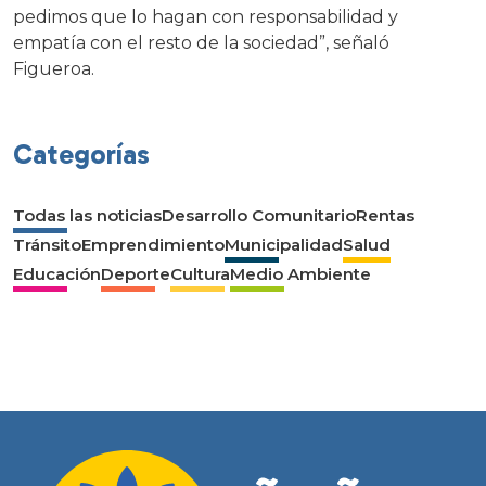
pedimos que lo hagan con responsabilidad y
empatía con el resto de la sociedad”, señaló
Figueroa.
Categorías
Todas las noticias
Desarrollo Comunitario
Rentas
Tránsito
Emprendimiento
Municipalidad
Salud
Educación
Deporte
Cultura
Medio Ambiente