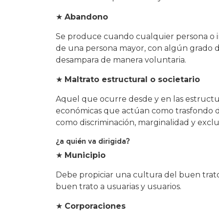
★
Abandono
Se produce cuando cualquier persona o in
de una persona mayor, con algún grado d
desampara de manera voluntaria.
★
Maltrato estructural o societario
Aquel que ocurre desde y en las estructur
económicas que actúan como trasfondo de 
como discriminación, marginalidad y exclus
¿a quién va dirigida?
★
Municipio
Debe propiciar una cultura del buen trato
buen trato a usuarias y usuarios.
★
Corporaciones