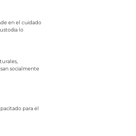
nde en el cuidado
ustodia lo
turales,
esan socialmente
pacitado para el