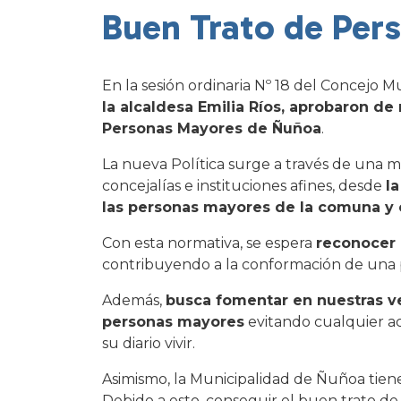
Buen Trato de Per
En la sesión ordinaria Nº 18 del Concejo Mu
la alcaldesa Emilia Ríos, aprobaron d
Personas Mayores de Ñuñoa
.
La nueva Política surge a través de una m
concejalías e instituciones afines, desde
l
las personas mayores de la comuna y 
Con esta normativa, se espera
reconocer 
contribuyendo a la conformación de una po
Además,
busca fomentar en nuestras vec
personas mayores
evitando cualquier ac
su diario vivir.
Asimismo, la Municipalidad de Ñuñoa tie
Debido a esto, conseguir el buen trato de