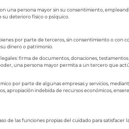
con una persona mayor sin su consentimiento, empleand
u deterioro físico o psíquico.
 bienes por parte de terceros, sin consentimiento o con 
 su dinero o patrimonio.
ilegales: firma de documentos, donaciones, testamentos.
 poder, una persona mayor permita a un tercero que ac
mico por parte de algunas empresas y servicios, median
s, apropiación indebida de recursos económicos, enseres
so de las funciones propias del cuidado para satisfacer 