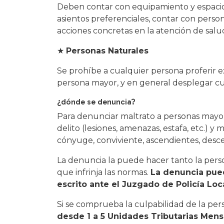
Deben contar con equipamiento y espacios
asientos preferenciales, contar con persona
acciones concretas en la atención de salu
★
Personas Naturales
Se prohíbe a cualquier persona proferir e
persona mayor, y en general desplegar cu
¿dónde se denuncia?
Para denunciar maltrato a personas mayor
delito (lesiones, amenazas, estafa, etc.) y m
cónyuge, conviviente, ascendientes, desce
La denuncia la puede hacer tanto la pers
que infrinja las normas.
La denuncia pued
escrito ante el Juzgado de Policía Loc
Si se comprueba la culpabilidad de la pe
desde 1 a 5 Unidades Tributarias Men