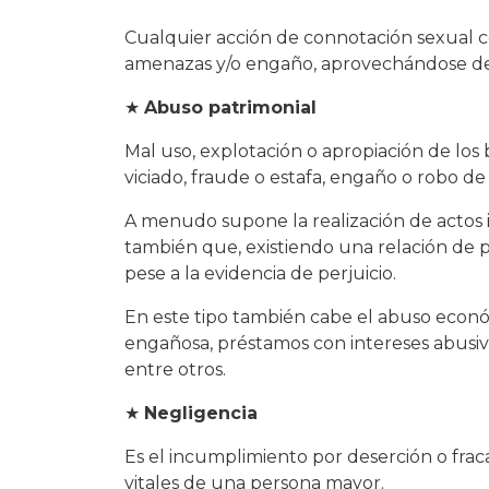
Cualquier acción de connotación sexual 
amenazas y/o engaño, aprovechándose de s
★
Abuso patrimonial
Mal uso, explotación o apropiación de los
viciado, fraude o estafa, engaño o robo de
A menudo supone la realización de actos 
también que, existiendo una relación de
pese a la evidencia de perjuicio.
En este tipo también cabe el abuso econó
engañosa, préstamos con intereses abusivo
entre otros.
★
Negligencia
Es el incumplimiento por deserción o fraca
vitales de una persona mayor.