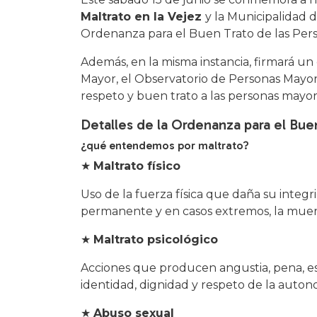
Maltrato en la Vejez
y la Municipalidad
Ordenanza para el Buen Trato de las Per
Además, en la misma instancia, firmará un
Mayor, el Observatorio de Personas Mayor
respeto y buen trato a las personas mayo
Detalles de la Ordenanza para el Bu
¿qué entendemos por maltrato?
★
Maltrato físico
Uso de la fuerza física que daña su integr
permanente y en casos extremos, la muer
★
Maltrato psicológico
Acciones que producen angustia, pena, est
identidad, dignidad y respeto de la auto
★
Abuso sexual