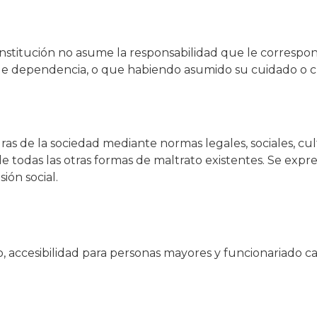
stitución no asume la responsabilidad que le correspo
e dependencia, o que habiendo asumido su cuidado o c
as de la sociedad mediante normas legales, sociales, cul
todas las otras formas de maltrato existentes. Se expr
ión social.
, accesibilidad para personas mayores y funcionariado ca