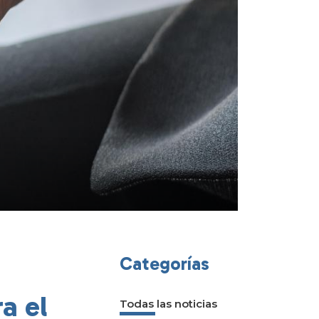
Categorías
a el
Todas las noticias