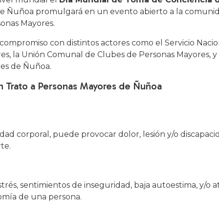
 de Ñuñoa promulgará en un evento abierto a la comuni
sonas Mayores.
 compromiso con distintos actores como el Servicio Naci
es, la Unión Comunal de Clubes de Personas Mayores, y o
res de Ñuñoa.
en Trato a Personas Mayores de Ñuñoa
idad corporal, puede provocar dolor, lesión y/o discapac
te.
rés, sentimientos de inseguridad, baja autoestima, y/o a
nomía de una persona.