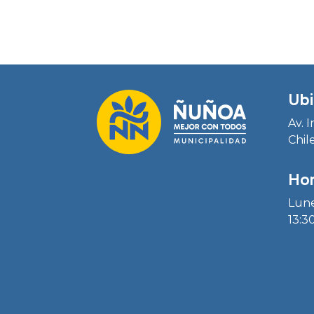
Ubi
Av. 
Chil
Hor
Lune
13:30