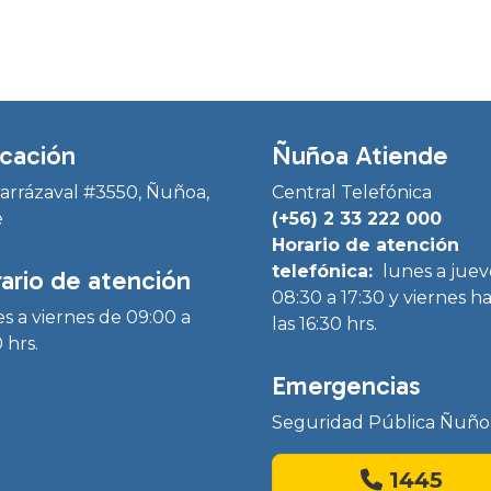
cación
Ñuñoa Atiende
Irarrázaval #3550, Ñuñoa,
Central Telefónica
e
(+56) 2 33 222 000
Horario de atención
telefónica:
lunes a juev
ario de atención
08:30 a 17:30 y viernes h
s a viernes de 09:00 a
las 16:30 hrs.
 hrs.
Emergencias
Seguridad Pública Ñuño
1445