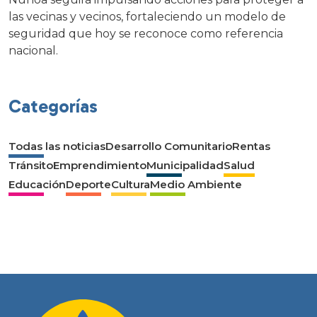
las vecinas y vecinos, fortaleciendo un modelo de
seguridad que hoy se reconoce como referencia
nacional.
Categorías
Todas las noticias
Desarrollo Comunitario
Rentas
Tránsito
Emprendimiento
Municipalidad
Salud
Educación
Deporte
Cultura
Medio Ambiente