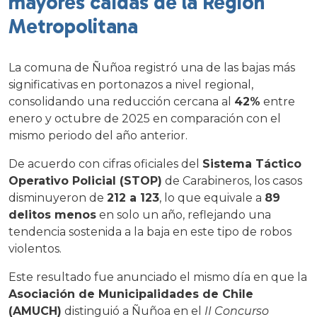
mayores caídas de la Región
Metropolitana
La comuna de Ñuñoa registró una de las bajas más
significativas en portonazos a nivel regional,
consolidando una reducción cercana al
42%
entre
enero y octubre de 2025 en comparación con el
mismo periodo del año anterior.
De acuerdo con cifras oficiales del
Sistema Táctico
Operativo Policial (STOP)
de Carabineros, los casos
disminuyeron de
212 a 123
, lo que equivale a
89
delitos menos
en solo un año, reflejando una
tendencia sostenida a la baja en este tipo de robos
violentos.
Este resultado fue anunciado el mismo día en que la
Asociación de Municipalidades de Chile
(AMUCH)
distinguió a Ñuñoa en el
II Concurso