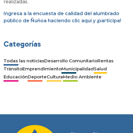
realizadas.
Ingresa a la encuesta de calidad del alumbrado
público de Ñuñoa haciendo clic aquí y ¡participa!
Categorías
Todas las noticias
Desarrollo Comunitario
Rentas
Tránsito
Emprendimiento
Municipalidad
Salud
Educación
Deporte
Cultura
Medio Ambiente