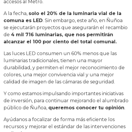
accesos al Metro.
A la fecha,
solo el 20% de la luminaria vial de la
comuna es LED
. Sin embargo, este año, en Ñuñoa
se ejecutarán proyectos que asegurarán el recambio
de
4 mil 716 luminarias, que nos permitirán
alcanzar el 100 por ciento del total comunal.
Las luces LED consumen un 60% menos que las
luminarias tradicionales, tienen una mayor
durabilidad, y permiten el mejor reconocimiento de
colores, una mejor convivencia vial y una mejor
calidad de imagen de las cámaras de seguridad.
Y como estamos impulsando importantes iniciativas
de inversión, para continuar mejorando el alumbrado
público de Ñuñoa,
queremos conocer tu opinión
.
Ayúdanos a focalizar de forma más eficiente los
recursos y mejorar el estándar de las intervenciones