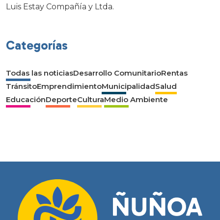
Luis Estay Compañía y Ltda.
Categorías
Todas las noticias
Desarrollo Comunitario
Rentas
Tránsito
Emprendimiento
Municipalidad
Salud
Educación
Deporte
Cultura
Medio Ambiente