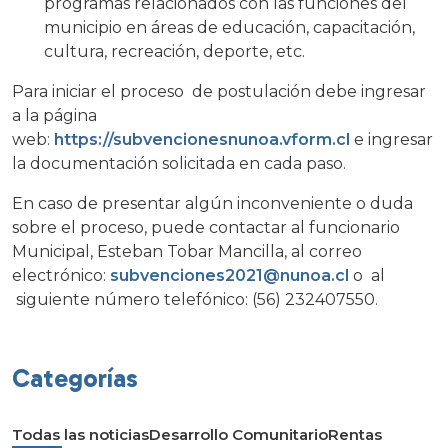
programas relacionados con las funciones del
municipio en áreas de educación, capacitación,
cultura, recreación, deporte, etc.
Para iniciar el proceso de postulación debe ingresar
a la página
web:
https://subvencionesnunoa.vform.cl
e ingresar
la documentación solicitada en cada paso.
En caso de presentar algún inconveniente o duda
sobre el proceso, puede contactar al funcionario
Municipal, Esteban Tobar Mancilla, al correo
electrónico:
subvenciones2021@nunoa.cl
o al
siguiente número telefónico: (56) 232407550.
Categorías
Todas las noticias
Desarrollo Comunitario
Rentas