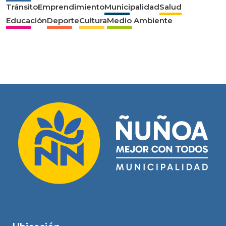
Tránsito
Emprendimiento
Municipalidad
Salud
Educación
Deporte
Cultura
Medio Ambiente