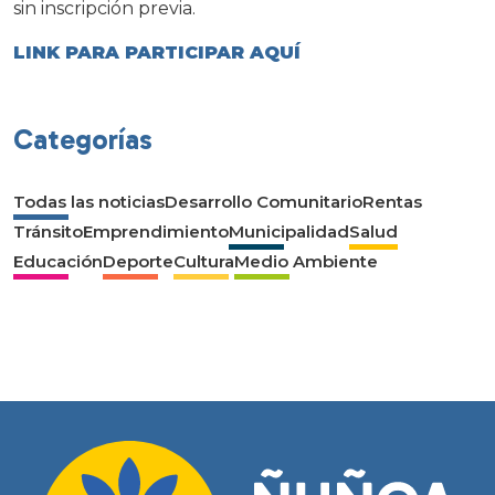
sin inscripción previa.
LINK PARA PARTICIPAR AQUÍ
Categorías
Todas las noticias
Desarrollo Comunitario
Rentas
Tránsito
Emprendimiento
Municipalidad
Salud
Educación
Deporte
Cultura
Medio Ambiente