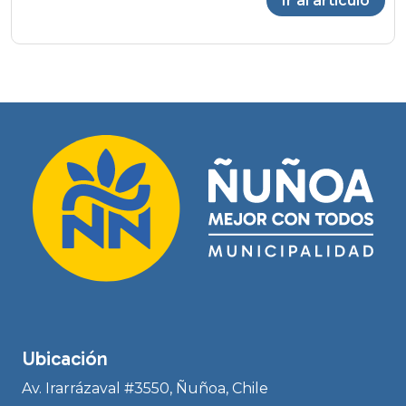
Ir al artículo
Ubicación
Av. Irarrázaval #3550, Ñuñoa, Chile